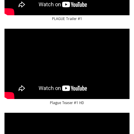
PLAGUE Trailer #1
Plague Teaser #1 HD