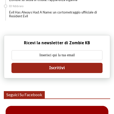
03
febbraio
Evil Has Always Had A Name: un cortometraggio uffiiciale di
Resident Evil
Ricevi la newsletter di Zombie KB
Iscritivi
Seguici Su Facebook