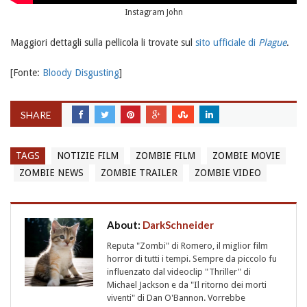
Instagram John
Maggiori dettagli sulla pellicola li trovate sul
sito ufficiale di
Plague
.
[Fonte:
Bloody Disgusting
]
SHARE
TAGS
NOTIZIE FILM
ZOMBIE FILM
ZOMBIE MOVIE
ZOMBIE NEWS
ZOMBIE TRAILER
ZOMBIE VIDEO
About:
DarkSchneider
Reputa "Zombi" di Romero, il miglior film
horror di tutti i tempi. Sempre da piccolo fu
influenzato dal videoclip "Thriller" di
Michael Jackson e da "Il ritorno dei morti
viventi" di Dan O'Bannon. Vorrebbe