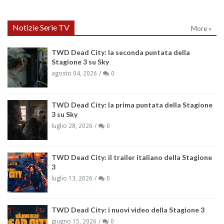
Notizie Serie TV
More »
TWD Dead City: la seconda puntata della
Stagione 3 su Sky
agosto 04, 2026
0
TWD Dead City: la prima puntata della Stagione
3 su Sky
luglio 28, 2026
0
TWD Dead City: il trailer italiano della Stagione
3
luglio 13, 2026
0
TWD Dead City: i nuovi video della Stagione 3
giugno 15, 2026
0