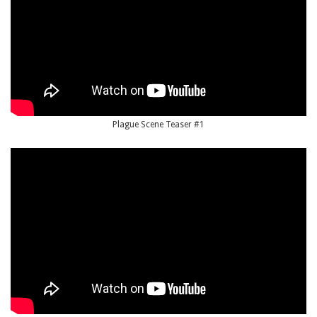
Plague Scene Teaser #1