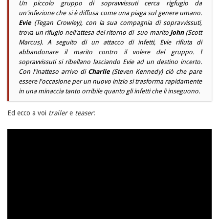
Un piccolo gruppo di sopravvissuti cerca rigfugio da
un'infezione che si è diffusa come una piaga sul genere umano.
Evie
(
Tegan Crowley
), con la sua compagnia di sopravvissuti,
trova un rifugio nell'attesa del ritorno di suo marito
John
(
Scott
Marcus
). A seguito di un attacco di infetti,
Evie
rifiuta di
abbandonare il marito contro il volere del gruppo. I
sopravvissuti si ribellano lasciando
Evie
ad un destino incerto.
Con l'inatteso arrivo di
Charlie
(
Steven Kennedy
) ciò che pare
essere l'occasione per un nuovo inizio si trasforma rapidamente
in una minaccia tanto orribile quanto gli infetti che li inseguono.
Ed ecco a voi
trailer
e
teaser
: