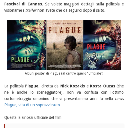
Festival di Cannes
. Se volete maggiori dettagli sulla pellicola e
visionarne i
trailer
non avete che da seguirci dopo il salto.
Alcuni poster di Plague (al centro quello "ufficiale")
La pellicola
Plague
, diretta da
Nick Kozakis
e
Kosta Ouzas
(che
ne è anche lo sceneggiatore), non va confusa con l'ottimo
cortometraggio omonimo che vi presentammo anni fa nella
news
Plague, vita di un sopravvissuto
.
Questa la sinossi ufficiale del film: