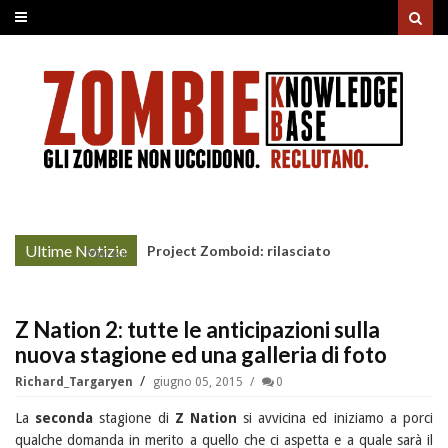
Ultime Notizie
Project Zomboid: rilasciato
More »
l'aggiornamento "Build 42"
Z Nation 2: tutte le anticipazioni sulla
nuova stagione ed una galleria di foto
Richard_Targaryen
giugno 05, 2015
0
La
seconda
stagione di
Z Nation
si avvicina ed iniziamo a porci
qualche domanda in merito a quello che ci aspetta e a quale sarà il