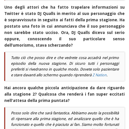
Uno degli attori che ha fatto trapelare informazioni su
Twitter è stato DJ Qualls in merito al suo personaggio che
è sopravvissuto in seguito ai fatti della prima stagione. Ha
postato una foto in cui annunciava che il suo personaggio
non sarebbe stato ucciso. Ora, DJ Qualls diceva sul serio
oppure, conoscendo il suo particolare senso
dell’umorismo, stava scherzando?
Tutto ciò che posso dire e che vedrete cosa accadrà nel primo
episodio della nuova stagione. Di sicuro tutti i personaggi
preferiti si rivedranno in qualche modo. Dovete solo pazientare
e stare davanti allo schermo quando riprenderà
Z Nation
.
Hai ancora qualche piccola anticipazione da dare riguardo
alla stagione 2? Qualcosa che renderà i fan super eccitati
nell'attesa della prima puntata?
Posso solo dire che sarà fantastica. Abbiamo avuto la possibilità
di ripensare alla prima stagione, ed analizzare quello che è ha
funzionato e quello che è piaciuto ai fan. Siamo molto fortunati