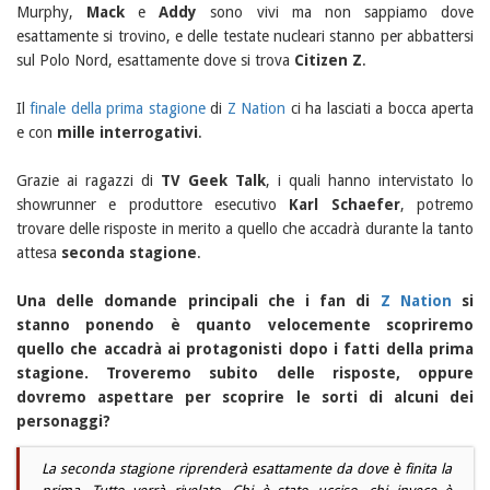
Murphy,
Mack
e
Addy
sono vivi ma non sappiamo dove
esattamente si trovino, e delle testate nucleari stanno per abbattersi
sul Polo Nord, esattamente dove si trova
Citizen Z
.
Il
finale della prima stagione
di
Z Nation
ci ha lasciati a bocca aperta
e con
mille interrogativi
.
Grazie ai ragazzi di
TV Geek Talk
, i quali hanno intervistato lo
showrunner e produttore esecutivo
Karl Schaefer
, potremo
trovare delle risposte in merito a quello che accadrà durante la tanto
attesa
seconda stagione
.
Una delle domande principali che i fan di
Z Nation
si
stanno ponendo è quanto velocemente scopriremo
quello che accadrà ai protagonisti dopo i fatti della prima
stagione. Troveremo subito delle risposte, oppure
dovremo aspettare per scoprire le sorti di alcuni dei
personaggi?
La seconda stagione riprenderà esattamente da dove è finita la