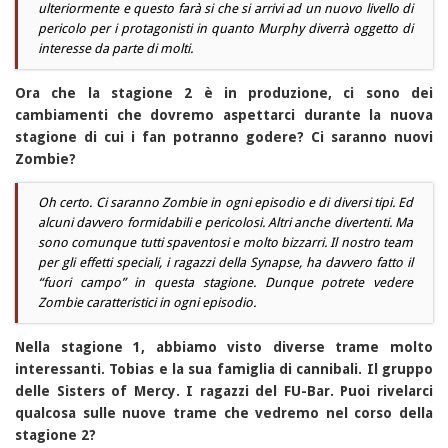
ulteriormente e questo farà si che si arrivi ad un nuovo livello di
pericolo per i protagonisti in quanto Murphy diverrà oggetto di
interesse da parte di molti.
Ora che la stagione 2 è in produzione, ci sono dei
cambiamenti che dovremo aspettarci durante la nuova
stagione di cui i fan potranno godere? Ci saranno nuovi
Zombie?
Oh certo. Ci saranno Zombie in ogni episodio e di diversi tipi. Ed
alcuni davvero formidabili e pericolosi. Altri anche divertenti. Ma
sono comunque tutti spaventosi e molto bizzarri. Il nostro team
per gli effetti speciali, i ragazzi della Synapse, ha davvero fatto il
“fuori campo” in questa stagione. Dunque potrete vedere
Zombie caratteristici in ogni episodio.
Nella stagione 1, abbiamo visto diverse trame molto
interessanti. Tobias e la sua famiglia di cannibali. Il gruppo
delle Sisters of Mercy. I ragazzi del FU-Bar. Puoi rivelarci
qualcosa sulle nuove trame che vedremo nel corso della
stagione 2?