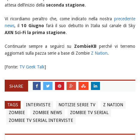
attesa dell’inizio della
seconda stagione
.
Vi ricordiamo peraltro che, come indicato nella nostra
precedente
news
, il
10 Giugno
farà il suo debutto in Italia sul canale di Sky
AXN Sci-Fi la prima stagione
.
Continuate sempre a seguirci su
ZombieKB
perché vi terremo
aggiornati sulla pazza serie a base di Zombie
Z Nation
.
[Fonte:
TV Geek Talk
]
SHARE
TAGS
INTERVISTE
NOTIZIE SERIE TV
Z NATION
ZOMBIE
ZOMBIE NEWS
ZOMBIE TV SERIAL
ZOMBIE TV SERIAL INTERVISTE