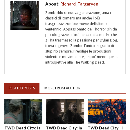
About:
Richard_Targaryen
Zombofilo di nuova generazione, ama i
classici di Romero ma anche i più
trasgressivi zombie movie dell’ultimo
ventennio. Appassionato dell' horror sin da
piccolo grazie all'influenza della madre che
gli ha trasmesso la passione per Dylan Dog,
trova il genere Zombie l'unico in grado di
stupirlo sempre. Predilige le produzioni
violente e movimentate, un po' meno quelle
introspettive alla The Walking Dead.
RELATED POSTS
MORE FROM AUTHOR
TWD Dead City: la
TWD Dead City: la
TWD Dead City: il