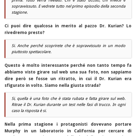
prima. Tutto verrà rivelato. Chi è stato ucciso, chi invece è
sopravvissuto. E vedrete tutto nel primo episodio della seconda
stagione.
Ci puoi dire qualcosa in merito al pazzo Dr. Kurian? Lo
rivedremo presto?
Si. Anche perché scoprirete che è sopravvissuto in un modo
piuttosto spettacolare.
Questo è molto interessante perché non tanto tempo fa
abbiamo visto girare sul web una sua foto, non sappiamo
dire però se fosse un ritratto, in cui il Dr. Kurian era
sfigurato in volto. Siamo nella giusta strada?
Si, quella è una foto che è stata rubata e fatta girare sul web.
Ritrae il Dr. Kurian durante un test nelle fasi di trucco. In ogni
caso la risposta è si.
Nella prima stagione i protagonisti dovevano portare
Murphy in un laboratorio in California per cercare di