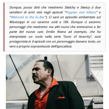
Dunque, posso dirti che rivedremo Sketchy e Skeezy (i due
venditori di armi visti negli episodi “
Puppies and Kittens
” e
“
Welcome to the Fu-Bar
”). Ci sarà un episodio ambientato sul
Mississippi in cui saranno uniti a 10K. Dunque ci saranno
personaggi che rivedremo ma altri nuovi che entreranno a far
parte del nuovo cast. Emilio Rivera ad esempio, che ha
interpretato un ruolo nella serie “Sons of Anarchy”, sarà
protagonista in 6 episodi con un personaggio davvero tosto, un
vero e proprio sopravvissuto dell’apocalisse.