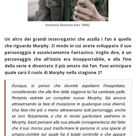
Anastasia Baranova alias "Addy"
Un altro dei grandi interrogativi che assilla i fan è quello
che riguarda Murphy. Il modo in cui avete sviluppato il suo
personaggio è assolutamente fantastico. Voglio dire, è un
personaggio che all'inizio era insopportabile, e alla fine
della serie è diventato il più amato dai fan. Puoi anticipare
quale sarà il ruolo di Murphy nella stagione 2?
Dunque, io penso che dovrete aspettarvi l’inaspettato,
considerando che alla fine della stagione lui ha cambiato pelle.
Pertanto vedrete un completo nuovo Murphy. Sta ancora
attraversando la fase di mutazione in qualunque cosa diverrà.
Una fase che più o meno attraversano tutti personaggi, anche
se non fisicamente, e che in modo particolare vedremo in
Murphy, basti pensare alla sua attuale consapevolezza del fatto
che il suo morso può trasformare le persone in una specie di
umano-zombie sul quale ha il totale controllo e che appare