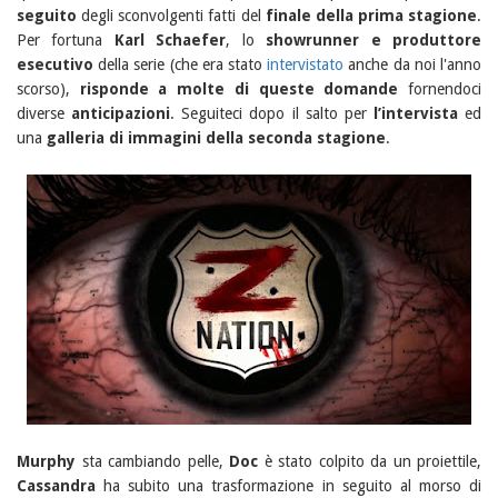
seguito
degli sconvolgenti fatti del
finale della prima stagione
.
Per fortuna
Karl Schaefer
, lo
showrunner e produttore
esecutivo
della serie (che era stato
intervistato
anche da noi l'anno
scorso),
risponde a molte di queste domande
fornendoci
diverse
anticipazioni
. Seguiteci dopo il salto per
l’intervista
ed
una
galleria di immagini della seconda stagione
.
Murphy
sta cambiando pelle,
Doc
è stato colpito da un proiettile,
Cassandra
ha subito una trasformazione in seguito al morso di