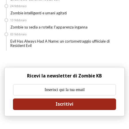
24
febbraio
Zombie intelligenti e umani agitati
13
febbraio
Zombie su sedia a rotella: l'apparenza inganna
03
febbraio
Evil Has Always Had A Name: un cortometraggio uffiiciale di
Resident Evil
Ricevi la newsletter di Zombie KB
Iscritivi