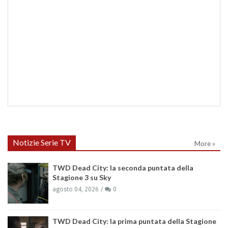
Notizie Serie TV
More »
TWD Dead City: la seconda puntata della
Stagione 3 su Sky
agosto 04, 2026
0
TWD Dead City: la prima puntata della Stagione