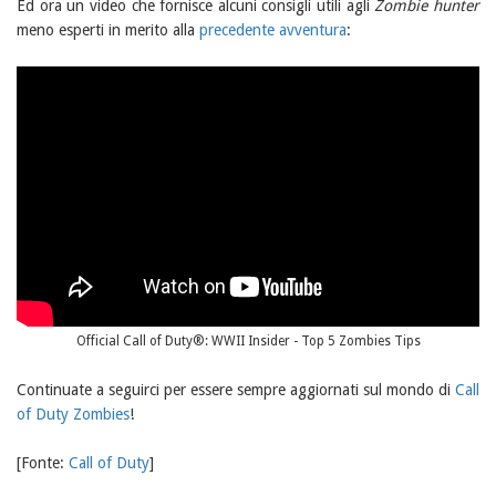
Ed ora un video che fornisce alcuni consigli utili agli
Zombie hunter
meno esperti in merito alla
precedente avventura
:
Official Call of Duty®: WWII Insider - Top 5 Zombies Tips
Continuate a seguirci per essere sempre aggiornati sul mondo di
Call
of Duty Zombies
!
[Fonte:
Call of Duty
]