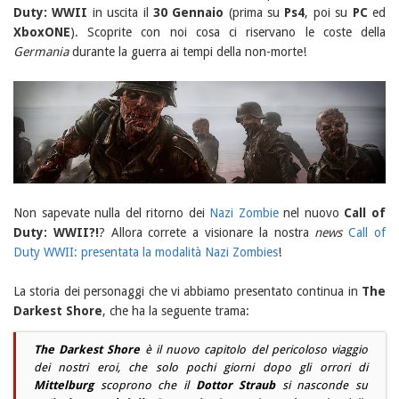
Duty: WWII
in uscita il
30 Gennaio
(prima su
Ps4
, poi su
PC
ed
XboxONE
). Scoprite con noi cosa ci riservano le coste della
Germania
durante la guerra ai tempi della non-morte!
Non sapevate nulla del ritorno dei
Nazi Zombie
nel nuovo
Call of
Duty: WWII?!
? Allora correte a visionare la nostra
news
Call of
Duty WWII: presentata la modalità Nazi Zombies
!
La storia dei personaggi che vi abbiamo presentato continua in
The
Darkest Shore
, che ha la seguente trama:
The Darkest Shore
è il nuovo capitolo del pericoloso viaggio
dei nostri eroi, che solo pochi giorni dopo gli orrori di
Mittelburg
scoprono che il
Dottor Straub
si nasconde su