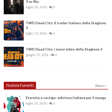
3 su Sky
luglio 28, 2026
0
TWD Dead City: il trailer italiano della Stagione
3
luglio 13, 2026
0
TWD Dead City: i nuovi video della Stagione 3
giugno 15, 2026
0
Notizie Fumetti
More »
Eternità e castigo: edizione italiana per il manga
luglio 29, 2026
0