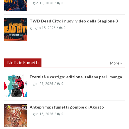
luglio 13, 2026
0
TWD Dead City: i nuovi video della Stagione 3
giugno 15, 2026
0
Notizie Fumetti
More »
Eternità e castigo: edizione italiana per il manga
luglio 29, 2026
0
Anteprima: i fumetti Zombie di Agosto
luglio 15, 2026
0