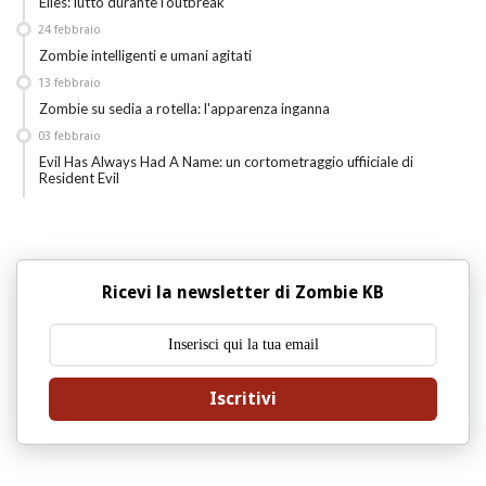
Elles: lutto durante l'outbreak
24
febbraio
Zombie intelligenti e umani agitati
13
febbraio
Zombie su sedia a rotella: l'apparenza inganna
03
febbraio
Evil Has Always Had A Name: un cortometraggio uffiiciale di
Resident Evil
Ricevi la newsletter di Zombie KB
Iscritivi