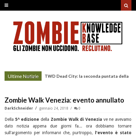
Ultime Notizie
TWD Dead City: la seconda puntata della
More »
Stagione 3 su Sky
Zombie Walk Venezia: evento annullato
DarkSchneider
gennaio 24, 2018
0
Della
5^ edizione
della
Zombie Walk di Venezia
ve ne avevamo
dato notizia appena due giorni fa... ora dobbiamo tornare
sull'argomento per informarvi che, purtroppo,
l'evento è stato