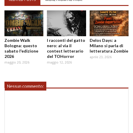
Zombie Walk
I racconti del gatto
Delos Days: a
Bologna: questo
nero: al via il
Milano si parla di
sabato l'edizione
contest letterario
letteratura Zombie
2026
del TOHorror
aprile 23, 2026
maggio 20, 2026
maggio 12, 2026
Nessun commento: