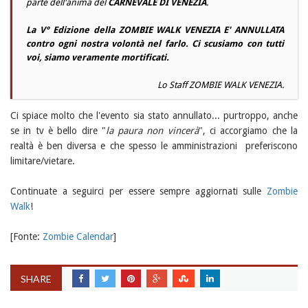
parte dell'anima del
CARNEVALE DI VENEZIA
.
La V° Edizione della ZOMBIE WALK VENEZIA E' ANNULLATA
contro ogni nostra volontà nel farlo. Ci scusiamo con tutti
voi, siamo veramente mortificati.
Lo Staff ZOMBIE WALK VENEZIA.
Ci spiace molto che l'evento sia stato annullato... purtroppo, anche
se in tv è bello dire "
la paura non vincerà
", ci accorgiamo che la
realtà è ben diversa e che spesso le amministrazioni preferiscono
limitare/vietare.
Continuate a seguirci per essere sempre aggiornati sulle
Zombie
Walk
!
[Fonte:
Zombie Calendar
]
SHARE