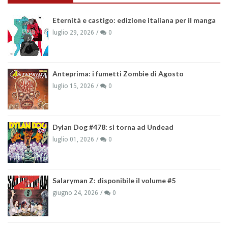
Eternità e castigo: edizione italiana per il manga
luglio 29, 2026
0
Anteprima: i fumetti Zombie di Agosto
luglio 15, 2026
0
Dylan Dog #478: si torna ad Undead
luglio 01, 2026
0
Salaryman Z: disponibile il volume #5
giugno 24, 2026
0