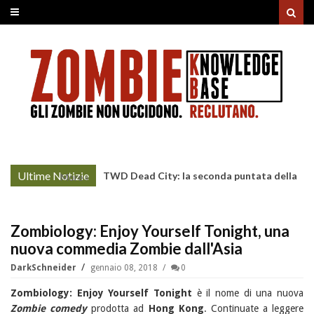
Ultime Notizie
TWD Dead City: la seconda puntata della
More »
Stagione 3 su Sky
Zombiology: Enjoy Yourself Tonight, una
nuova commedia Zombie dall'Asia
DarkSchneider
gennaio 08, 2018
0
Zombiology: Enjoy Yourself Tonight
è il nome di una nuova
Zombie comedy
prodotta ad
Hong Kong
. Continuate a leggere