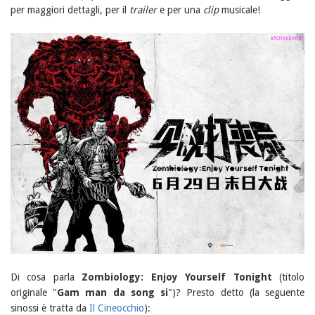
per maggiori dettagli, per il
trailer
e per una
clip
musicale!
Di cosa parla
Zombiology: Enjoy Yourself Tonight
(titolo
originale "
Gam man da song si
")? Presto detto (la seguente
sinossi è tratta da
Il Cineocchio
):