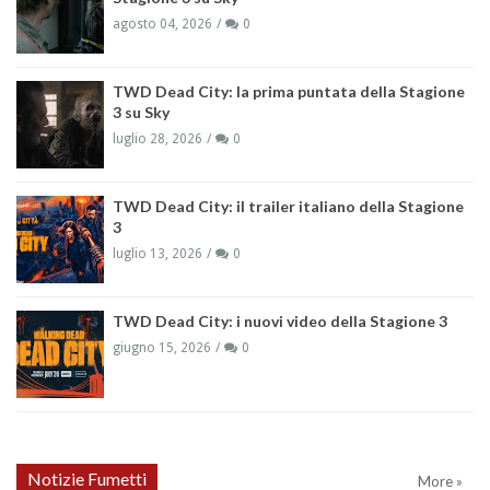
agosto 04, 2026
0
TWD Dead City: la prima puntata della Stagione
3 su Sky
luglio 28, 2026
0
TWD Dead City: il trailer italiano della Stagione
3
luglio 13, 2026
0
TWD Dead City: i nuovi video della Stagione 3
giugno 15, 2026
0
Notizie Fumetti
More »