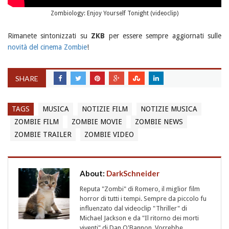
Zombiology: Enjoy Yourself Tonight (videoclip)
Rimanete sintonizzati su
ZKB
per essere sempre aggiornati sulle
novità del cinema Zombie
!
SHARE
TAGS
MUSICA
NOTIZIE FILM
NOTIZIE MUSICA
ZOMBIE FILM
ZOMBIE MOVIE
ZOMBIE NEWS
ZOMBIE TRAILER
ZOMBIE VIDEO
About:
DarkSchneider
Reputa "Zombi" di Romero, il miglior film
horror di tutti i tempi. Sempre da piccolo fu
influenzato dal videoclip "Thriller" di
Michael Jackson e da "Il ritorno dei morti
viventi" di Dan O'Bannon. Vorrebbe