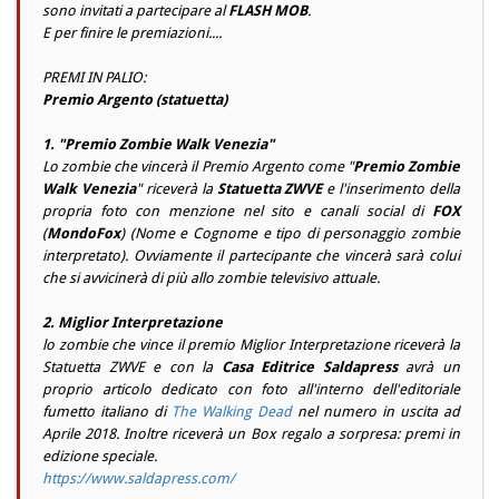
sono invitati a partecipare al
FLASH MOB
.
E per finire le premiazioni....
PREMI IN PALIO:
Premio Argento (statuetta)
1. "Premio Zombie Walk Venezia"
Lo zombie che vincerà il Premio Argento come "
Premio Zombie
Walk Venezia
" riceverà la
Statuetta ZWVE
e l'inserimento della
propria foto con menzione nel sito e canali social di
FOX
(
MondoFox
) (Nome e Cognome e tipo di personaggio zombie
interpretato). Ovviamente il partecipante che vincerà sarà colui
che si avvicinerà di più allo zombie televisivo attuale.
2. Miglior Interpretazione
lo zombie che vince il premio Miglior Interpretazione riceverà la
Statuetta ZWVE e con la
Casa Editrice Saldapress
avrà un
proprio articolo dedicato con foto all'interno dell'editoriale
fumetto italiano di
The Walking Dead
nel numero in uscita ad
Aprile 2018. Inoltre riceverà un Box regalo a sorpresa: premi in
edizione speciale.
https://www.saldapress.com/