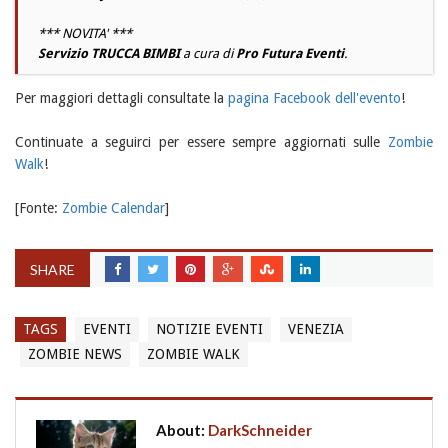
*** NOVITA' ***
Servizio TRUCCA BIMBI
a cura di
Pro Futura Eventi
.
Per maggiori dettagli consultate la
pagina Facebook dell'evento
!
Continuate a seguirci per essere sempre aggiornati sulle
Zombie
Walk
!
[Fonte:
Zombie Calendar
]
SHARE
TAGS
EVENTI
NOTIZIE EVENTI
VENEZIA
ZOMBIE NEWS
ZOMBIE WALK
About:
DarkSchneider