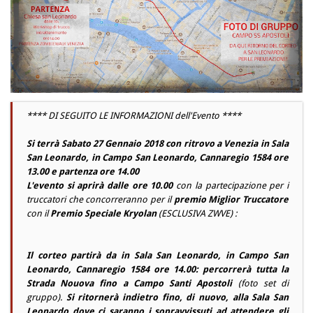
**** DI SEGUITO LE INFORMAZIONI dell'Evento ****
Si terrà Sabato 27 Gennaio 2018 con ritrovo a Venezia in Sala
San Leonardo, in Campo San Leonardo, Cannaregio 1584 ore
13.00 e partenza ore 14.00
L'evento si aprirà dalle ore 10.00
con la partecipazione per i
truccatori che concorreranno per il
premio Miglior Truccatore
con il
Premio Speciale Kryolan
(ESCLUSIVA ZWVE) :
Il corteo partirà da in Sala San Leonardo, in Campo San
Leonardo, Cannaregio 1584 ore 14.00: percorrerà tutta la
Strada Nouova fino a Campo Santi Apostoli
(foto set di
gruppo).
Si ritornerà indietro fino, di nuovo, alla Sala San
Leonardo dove ci saranno i sopravvissuti ad attendere gli