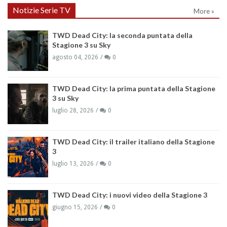
Notizie Serie TV
More »
TWD Dead City: la seconda puntata della
Stagione 3 su Sky
agosto 04, 2026
0
TWD Dead City: la prima puntata della Stagione
3 su Sky
luglio 28, 2026
0
TWD Dead City: il trailer italiano della Stagione
3
luglio 13, 2026
0
TWD Dead City: i nuovi video della Stagione 3
giugno 15, 2026
0