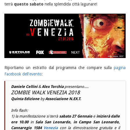
terrà
questo sabato
nella splendida città lagunare!
Riportiamo un estratto dal programma che compare sulla
pagina
Facebook dell'evento
:
Daniele Cellini
&
Alex Torchia
presentano.....
ZOMBIE WALK VENEZIA 2018
Quinta Edizione
by
Associazione N.EX.T.
Info flash:
1) la manifestazione si terrà
sabato 27 Gennaio
e
inizierà dalle
ore 10.00
in
Sala San Leonardo, in Campo San Leonardo,
Cannaregio 1584
Venezia
con la dimostrazione gratuita e il