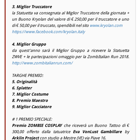
3. Miglior Truccatore
la Statuetta va consegnata al Miglior Truccatore della giornata +
un Buono Kryolan del valore di € 250,00 per il truccatore e uno
di € 50,00 per il truccato, spendibili nel sito
www.kryolan.com
https://www.facebook.com/kryolan.italy
4. Miglior Gruppo
da quest'anno sarà il Miglior Gruppo a ricevere la Statuetta
ZWVE + le partecipazioni omaggio per la ZombItalian Run 2018.
http://www.zombitalianrun.com/
TARGHE PREMIO:
5. Originalità
6. Splatter
7. Miglior Costume
8. Premio Maestro
9. Miglior Cacciatore
# 1 PREMIO SPECIALE:
Premio ZOMBIE COSPLAY
che riceverà un Buono Tattoo di €
300,00 offerto dalla tatuatrice
Eva VonLust Gambillare
by
Arklin Project
con studio a Mestre (VE) via Piave 16.