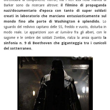
Barker sono da ricercare altrove:
il filmino di propaganda
nazi/documentario d’epoca con tanto di super soldati
creati in laboratorio che marciano entusiasticamente sul
mondo fino alle porte di Washington è splendido.
Lo
sguardo del redivivo capitano delle SS, freddo e vuoto, disturba in
modo reale. Le apparizioni
son et lumière
fra gli alberi, con le
sagome e le ombre dei soldati Zombie, rialza la ansia quanto
la
sinfonia n. 9 di Beethoven che giganteggia tra i cunicoli
del sotterraneo
.