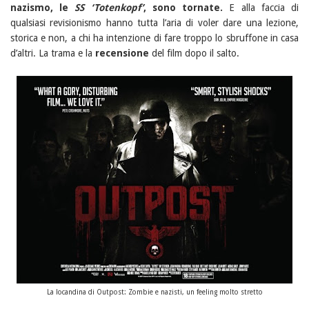
nazismo, le
SS ‘Totenkopf’
, sono tornate.
E alla faccia di
qualsiasi revisionismo hanno tutta l’aria di voler dare una lezione,
storica e non, a chi ha intenzione di fare troppo lo sbruffone in casa
d’altri. La trama e la
recensione
del film dopo il salto.
La locandina di Outpost: Zombie e nazisti, un feeling molto stretto