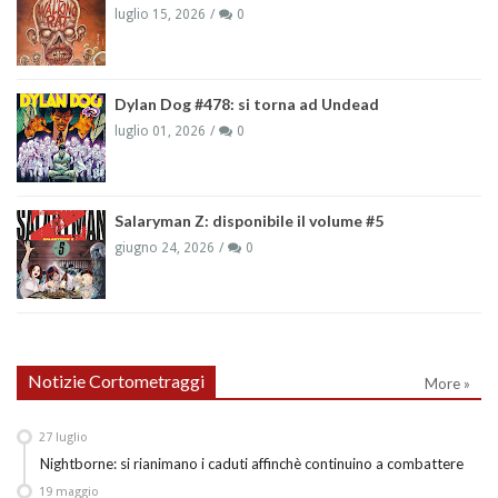
luglio 15, 2026
0
Dylan Dog #478: si torna ad Undead
luglio 01, 2026
0
Salaryman Z: disponibile il volume #5
giugno 24, 2026
0
Notizie Cortometraggi
More »
27
luglio
Nightborne: si rianimano i caduti affinchè continuino a combattere
19
maggio