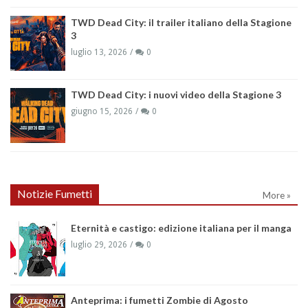
TWD Dead City: il trailer italiano della Stagione
3
luglio 13, 2026
0
TWD Dead City: i nuovi video della Stagione 3
giugno 15, 2026
0
Notizie Fumetti
More »
Eternità e castigo: edizione italiana per il manga
luglio 29, 2026
0
Anteprima: i fumetti Zombie di Agosto