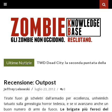
Ultime Notizie
Project Zomboid: rilasciato
More »
l'aggiornamento "Build 42"
Recensione: Outpost
Jeffrey Lebowski
luglio 23, 2012
0
Tirate fuori gli scheletri dall'armadio per eccellenza, unheimlich
tatuato sulla genealogia horror tedesca, e se vi avanzano anche un
buon numero di armi da fuoco.
Le brigate più feroci del