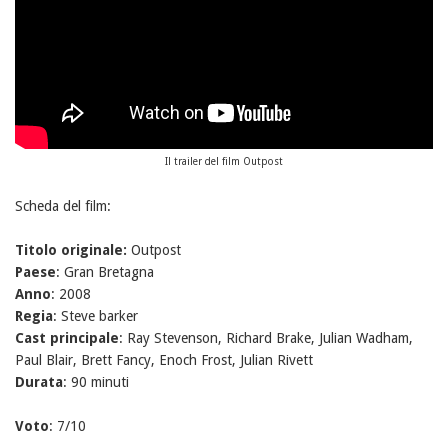
Il trailer del film Outpost
Scheda del film:
Titolo originale:
Outpost
Paese
: Gran Bretagna
Anno
: 2008
Regia
: Steve barker
Cast principale
: Ray Stevenson, Richard Brake, Julian Wadham,
Paul Blair, Brett Fancy, Enoch Frost, Julian Rivett
Durata
: 90 minuti
Voto
: 7/10