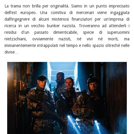
La trama non brilla per originalità. Siamo in un punto imprecisato
dell’est europeo. Una comitiva di mercenari viene ingaggiata
dall’ingegnere di alcuni misteriosi finanziatori per un'impresa di
ricerca in un vecchio bunker nazista. Troveranno ad attenderli i
residui d'un passato dimenticabile, specie di superuomini
nietzschiani, ovviamente nazisti, né vivi né morti, ma
immanentemente intrappolati nel tempo e nello spazio oltreché nelle
divise…