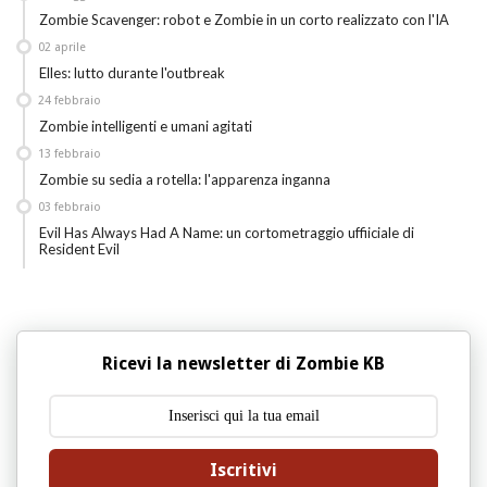
Zombie Scavenger: robot e Zombie in un corto realizzato con l'IA
02
aprile
Elles: lutto durante l'outbreak
24
febbraio
Zombie intelligenti e umani agitati
13
febbraio
Zombie su sedia a rotella: l'apparenza inganna
03
febbraio
Evil Has Always Had A Name: un cortometraggio uffiiciale di
Resident Evil
Ricevi la newsletter di Zombie KB
Iscritivi