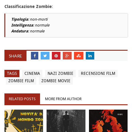
Classificazione Zombie
:
Tipologia
: non-morti
Intelligenza
: normale
Andatura
: normale
SHARE
TAGS
CINEMA
NAZI ZOMBIE
RECENSIONI FILM
ZOMBIE FILM
ZOMBIE MOVIE
RELATED POSTS
MORE FROM AUTHOR