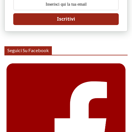
Iscritivi
Seguici Su Facebook