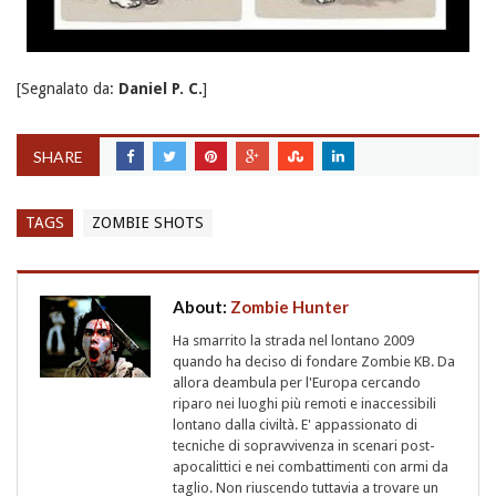
[Segnalato da:
Daniel P. C.
]
SHARE
TAGS
ZOMBIE SHOTS
About:
Zombie Hunter
Ha smarrito la strada nel lontano 2009
quando ha deciso di fondare Zombie KB. Da
allora deambula per l'Europa cercando
riparo nei luoghi più remoti e inaccessibili
lontano dalla civiltà. E' appassionato di
tecniche di sopravvivenza in scenari post-
apocalittici e nei combattimenti con armi da
taglio. Non riuscendo tuttavia a trovare un