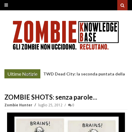
Ultime Notizie
TWD Dead City: la seconda puntata della
More »
Stagione 3 su Sky
ZOMBIE SHOTS: senza parole...
Zombie Hunter
luglio 25, 2012
0