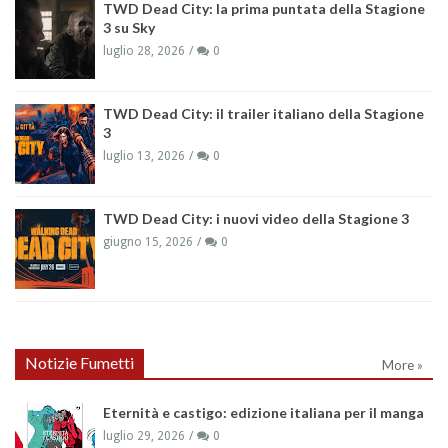
TWD Dead City: la prima puntata della Stagione
3 su Sky
luglio 28, 2026
0
TWD Dead City: il trailer italiano della Stagione
3
luglio 13, 2026
0
TWD Dead City: i nuovi video della Stagione 3
giugno 15, 2026
0
Notizie Fumetti
More »
Eternità e castigo: edizione italiana per il manga
luglio 29, 2026
0