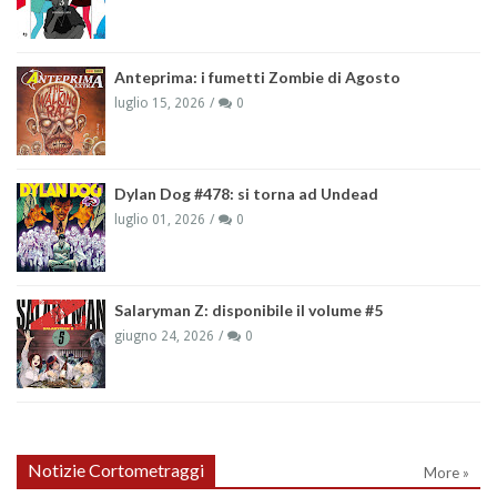
Anteprima: i fumetti Zombie di Agosto
luglio 15, 2026
0
Dylan Dog #478: si torna ad Undead
luglio 01, 2026
0
Salaryman Z: disponibile il volume #5
giugno 24, 2026
0
Notizie Cortometraggi
More »