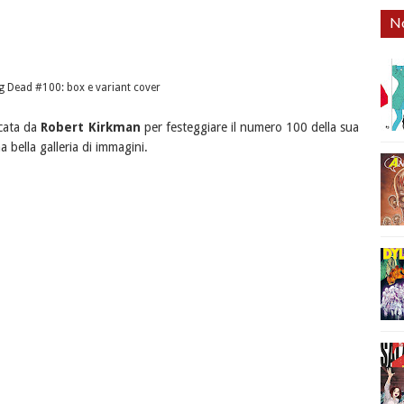
No
g Dead #100: box e variant cover
cata da
Robert Kirkman
per festeggiare il numero 100 della sua
 bella galleria di immagini.