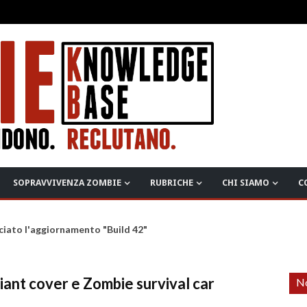
SOPRAVVIVENZA ZOMBIE
RUBRICHE
CHI SIAMO
C
ciato l'aggiornamento "Build 42"
ant cover e Zombie survival car
No