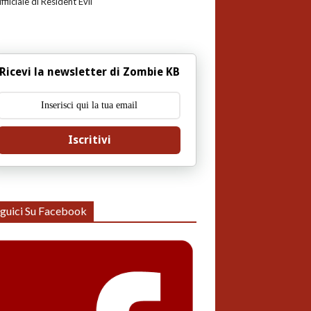
uffiiciale di Resident Evil
Ricevi la newsletter di Zombie KB
Iscritivi
guici Su Facebook