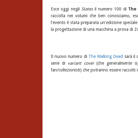
Esce oggi negli
States
il numero 100 di
The
raccolta nei volumi che ben conosciamo, esce
l'evento è stata preparata un'edizione speciale
la progettazione di una macchina a prova di Zo
Il nuovo numero di
The Walking Dead
sarà il 
serie di
variant cover
(che generalmente sig
fan/collezionisti) che potranno essere raccolti