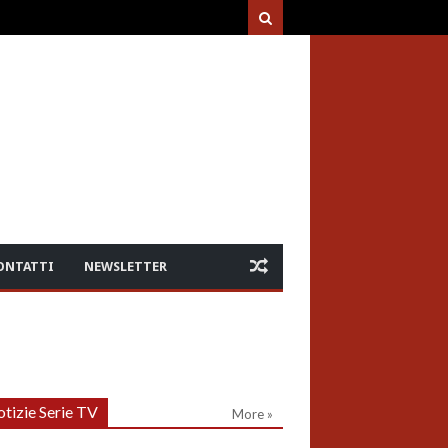
ONTATTI
NEWSLETTER
tizie Serie TV
More »