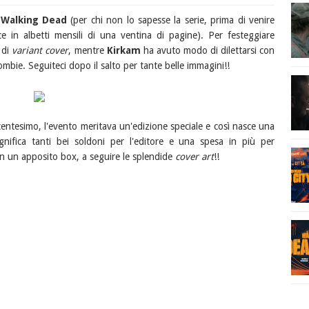
 Walking Dead
(per chi non lo sapesse la serie, prima di venire
 in albetti mensili di una ventina di pagine). Per festeggiare
 di
variant cover
, mentre
Kirkam
ha avuto modo di dilettarsi con
mbie. Seguiteci dopo il salto per tante belle immagini!!
centesimo, l'evento meritava un'edizione speciale e così nasce una
nifica tanti bei soldoni per l'editore e una spesa in più per
 in un apposito box, a seguire le splendide
cover art
!!