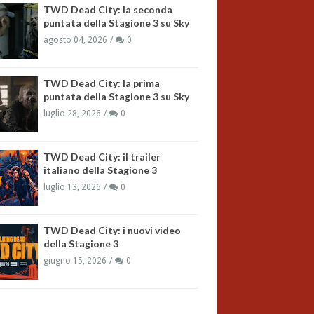
TWD Dead City: la seconda
puntata della Stagione 3 su Sky
agosto 04, 2026
0
TWD Dead City: la prima
puntata della Stagione 3 su Sky
luglio 28, 2026
0
TWD Dead City: il trailer
italiano della Stagione 3
luglio 13, 2026
0
TWD Dead City: i nuovi video
della Stagione 3
giugno 15, 2026
0