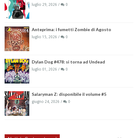
luglio 29, 2026
0
Anteprima: i fumetti Zombie di Agosto
luglio 15, 2026
0
Dylan Dog #478: si torna ad Undead
luglio 01, 2026
0
Salaryman Z: disponibile il volume #5
giugno 24, 2026
0