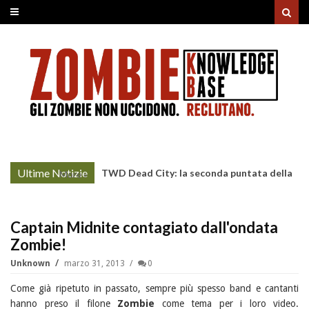
Ultime Notizie
TWD Dead City: la seconda puntata della
More »
Stagione 3 su Sky
Captain Midnite contagiato dall'ondata
Zombie!
Unknown
marzo 31, 2013
0
Come già ripetuto in passato, sempre più spesso band e cantanti
hanno preso il filone
Zombie
come tema per i loro video.