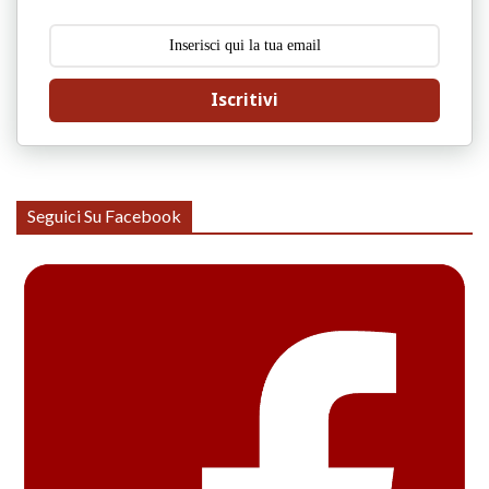
Iscritivi
Seguici Su Facebook