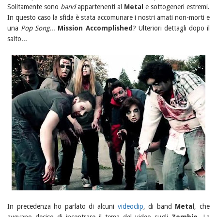
Solitamente sono
band
appartenenti al
Metal
e sottogeneri estremi.
In questo caso la sfida è stata accomunare i nostri amati non-morti e
una
Pop Song
...
Mission Accomplished
? Ulteriori dettagli dopo il
salto...
In precedenza ho parlato di alcuni
videoclip
, di band
Metal
, che