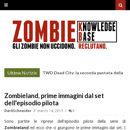
Ultime Notizie
TWD Dead City: la seconda puntata della
More »
Stagione 3 su Sky
Zombieland, prime immagini dal set
dell'episodio pilota
DarkSchneider
marzo 14, 2013
0
Sono partite le riprese dell'episodio pilota della serie di
Zombieland
ed ecco che ci giungono le prime immagini dal set. I