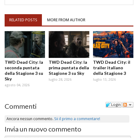
RELATED POSTS
MORE FROM AUTHOR
TWD Dead City: la
TWD Dead City: la
TWD Dead City: il
seconda puntata
prima puntata della
trailer italiano
della Stagione 3 su
Stagione 3 su Sky
della Stagione 3
Sky
luglio 28, 2026
luglio 13, 2026
agosto 04, 2026
Commenti
Login
Ancora nessun commento.
Sii il primo a commentare!
Invia un nuovo commento