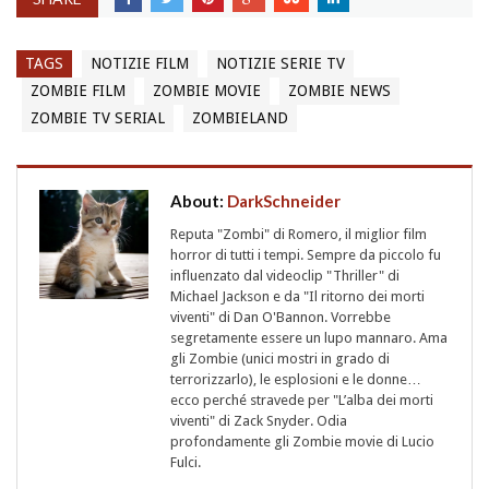
TAGS
NOTIZIE FILM
NOTIZIE SERIE TV
ZOMBIE FILM
ZOMBIE MOVIE
ZOMBIE NEWS
ZOMBIE TV SERIAL
ZOMBIELAND
About:
DarkSchneider
Reputa "Zombi" di Romero, il miglior film
horror di tutti i tempi. Sempre da piccolo fu
influenzato dal videoclip "Thriller" di
Michael Jackson e da "Il ritorno dei morti
viventi" di Dan O'Bannon. Vorrebbe
segretamente essere un lupo mannaro. Ama
gli Zombie (unici mostri in grado di
terrorizzarlo), le esplosioni e le donne…
ecco perché stravede per "L’alba dei morti
viventi" di Zack Snyder. Odia
profondamente gli Zombie movie di Lucio
Fulci.