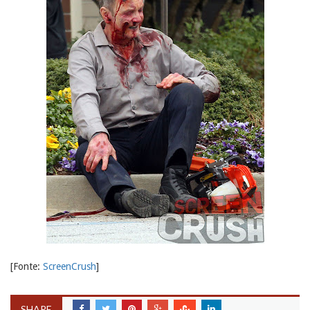
[Fonte:
ScreenCrush
]
SHARE