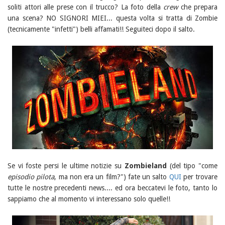
soliti attori alle prese con il trucco? La foto della
crew
che prepara
una scena? NO SIGNORI MIEI... questa volta si tratta di Zombie
(tecnicamente "infetti") belli affamati!! Seguiteci dopo il salto.
Se vi foste persi le ultime notizie su
Zombieland
(del tipo "come
episodio pilota
, ma non era un film?") fate un salto
QUI
per trovare
tutte le nostre precedenti news.... ed ora beccatevi le foto, tanto lo
sappiamo che al momento vi interessano solo quelle!!