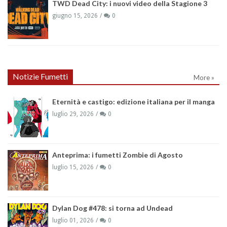
TWD Dead City: i nuovi video della Stagione 3
giugno 15, 2026
0
Notizie Fumetti
More »
Eternità e castigo: edizione italiana per il manga
luglio 29, 2026
0
Anteprima: i fumetti Zombie di Agosto
luglio 15, 2026
0
Dylan Dog #478: si torna ad Undead
luglio 01, 2026
0