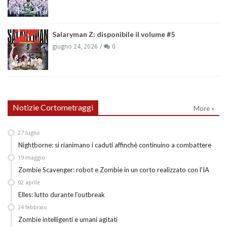
Salaryman Z: disponibile il volume #5
giugno 24, 2026
0
Notizie Cortometraggi
More »
27
luglio
Nightborne: si rianimano i caduti affinchè continuino a combattere
19
maggio
Zombie Scavenger: robot e Zombie in un corto realizzato con l'IA
02
aprile
Elles: lutto durante l'outbreak
24
febbraio
Zombie intelligenti e umani agitati