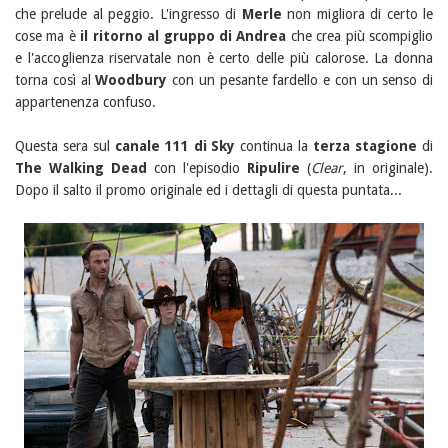
che prelude al peggio. L'ingresso di
Merle
non migliora di certo le
cose ma è
il ritorno al gruppo di Andrea
che crea più scompiglio
e l'accoglienza riservatale non è certo delle più calorose. La donna
torna così al
Woodbury
con un pesante fardello e con un senso di
appartenenza confuso.
Questa sera sul
canale 111 di Sky
continua la
terza stagione
di
The Walking Dead
con l'episodio
Ripulire
(
Clear
, in originale).
Dopo il salto il promo originale ed i dettagli di questa puntata...