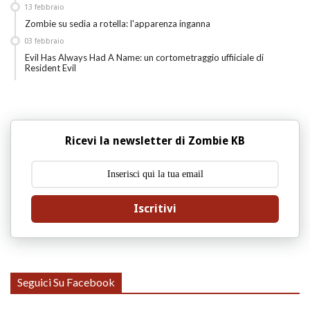
13
febbraio
Zombie su sedia a rotella: l'apparenza inganna
03
febbraio
Evil Has Always Had A Name: un cortometraggio uffiiciale di
Resident Evil
Ricevi la newsletter di Zombie KB
Iscritivi
Seguici Su Facebook