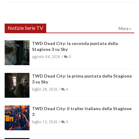
Notizie Serie TV
More »
TWD Dead City: la seconda puntata della
Stagione 3 su Sky
agosto 04, 2026
0
TWD Dead City: la prima puntata della Stagione
3 su Sky
luglio 28, 2026
0
TWD Dead City: il trailer italiano della Stagione
3
luglio 13, 2026
0