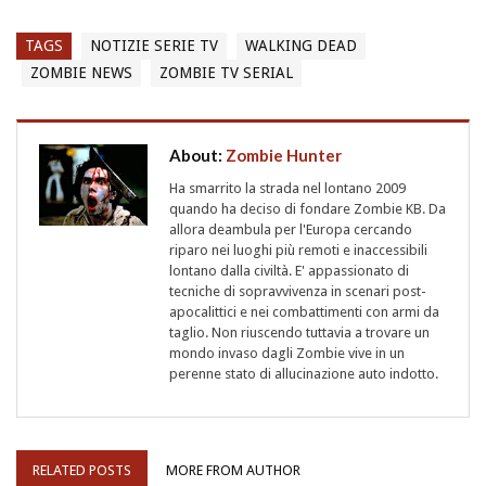
TAGS
NOTIZIE SERIE TV
WALKING DEAD
ZOMBIE NEWS
ZOMBIE TV SERIAL
About:
Zombie Hunter
Ha smarrito la strada nel lontano 2009
quando ha deciso di fondare Zombie KB. Da
allora deambula per l'Europa cercando
riparo nei luoghi più remoti e inaccessibili
lontano dalla civiltà. E' appassionato di
tecniche di sopravvivenza in scenari post-
apocalittici e nei combattimenti con armi da
taglio. Non riuscendo tuttavia a trovare un
mondo invaso dagli Zombie vive in un
perenne stato di allucinazione auto indotto.
RELATED POSTS
MORE FROM AUTHOR