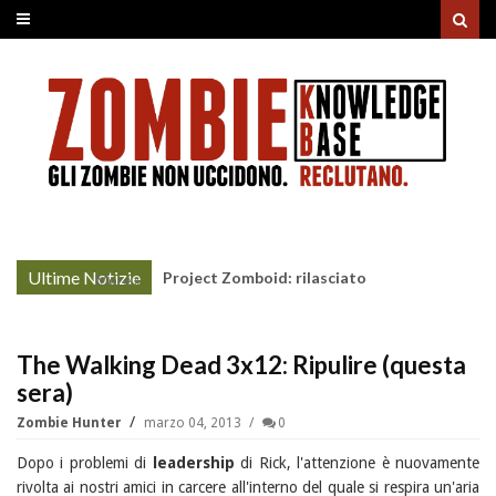
Ultime Notizie
Project Zomboid: rilasciato
More »
l'aggiornamento "Build 42"
The Walking Dead 3x12: Ripulire (questa
sera)
Zombie Hunter
marzo 04, 2013
0
Dopo i problemi di
leadership
di Rick, l'attenzione è nuovamente
rivolta ai nostri amici in carcere all'interno del quale si respira un'aria