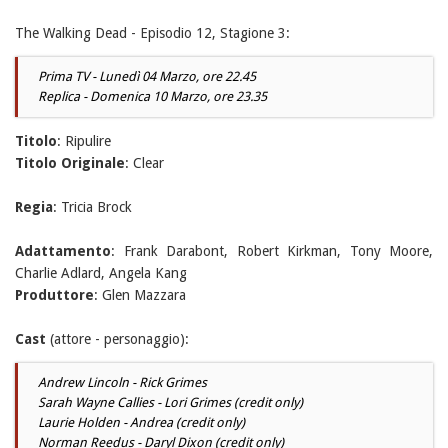
The Walking Dead - Episodio 12, Stagione 3:
Prima TV - Lunedì 04 Marzo, ore 22.45
Replica - Domenica 10 Marzo, ore 23.35
Titolo
: Ripulire
Titolo Originale
: Clear
Regia
: Tricia Brock
Adattamento
: Frank Darabont, Robert Kirkman, Tony Moore,
Charlie Adlard, Angela Kang
Produttore
: Glen Mazzara
Cast
(attore - personaggio):
Andrew Lincoln - Rick Grimes
Sarah Wayne Callies - Lori Grimes (credit only)
Laurie Holden - Andrea (credit only)
Norman Reedus - Daryl Dixon (credit only)