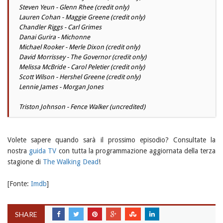
Steven Yeun - Glenn Rhee (credit only)
Lauren Cohan - Maggie Greene (credit only)
Chandler Riggs - Carl Grimes
Danai Gurira - Michonne
Michael Rooker - Merle Dixon (credit only)
David Morrissey - The Governor (credit only)
Melissa McBride - Carol Peletier (credit only)
Scott Wilson - Hershel Greene (credit only)
Lennie James - Morgan Jones
Triston Johnson - Fence Walker (uncredited)
Volete sapere quando sarà il prossimo episodio? Consultate la
nostra
guida TV
con tutta la programmazione aggiornata della terza
stagione di
The Walking Dead
!
[Fonte:
Imdb
]
SHARE