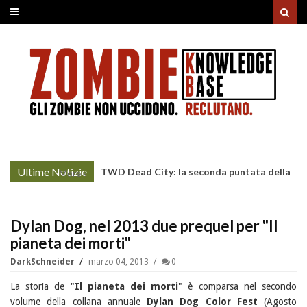
Ultime Notizie
TWD Dead City: la seconda puntata della
More »
Stagione 3 su Sky
Dylan Dog, nel 2013 due prequel per "Il
pianeta dei morti"
DarkSchneider
marzo 04, 2013
0
La storia de "
Il pianeta dei morti
" è comparsa nel secondo
volume della collana annuale
Dylan Dog Color Fest
(Agosto