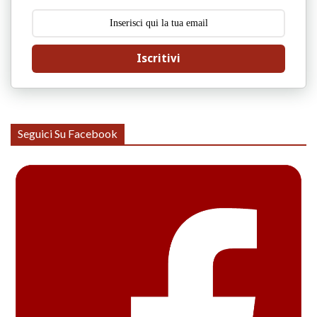
Iscritivi
Seguici Su Facebook