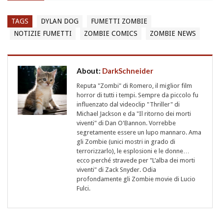
TAGS
DYLAN DOG
FUMETTI ZOMBIE
NOTIZIE FUMETTI
ZOMBIE COMICS
ZOMBIE NEWS
About:
DarkSchneider
Reputa "Zombi" di Romero, il miglior film
horror di tutti i tempi. Sempre da piccolo fu
influenzato dal videoclip "Thriller" di
Michael Jackson e da "Il ritorno dei morti
viventi" di Dan O'Bannon. Vorrebbe
segretamente essere un lupo mannaro. Ama
gli Zombie (unici mostri in grado di
terrorizzarlo), le esplosioni e le donne…
ecco perché stravede per "L’alba dei morti
viventi" di Zack Snyder. Odia
profondamente gli Zombie movie di Lucio
Fulci.