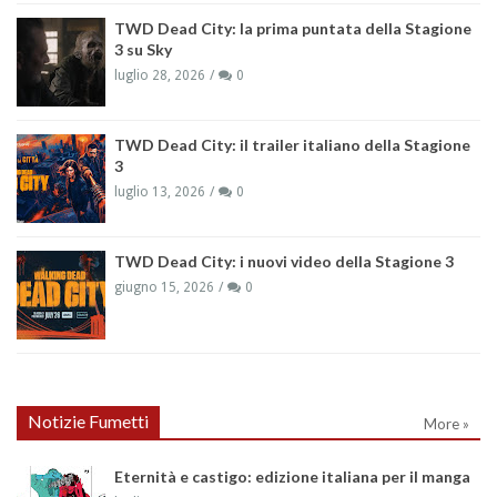
TWD Dead City: la prima puntata della Stagione
3 su Sky
luglio 28, 2026
0
TWD Dead City: il trailer italiano della Stagione
3
luglio 13, 2026
0
TWD Dead City: i nuovi video della Stagione 3
giugno 15, 2026
0
Notizie Fumetti
More »
Eternità e castigo: edizione italiana per il manga