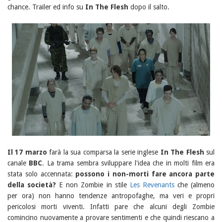
chance. Trailer ed info su
In The Flesh
dopo il salto.
Il 17 marzo
farà la sua comparsa la serie inglese
In The Flesh
sul
canale
BBC
. La trama sembra sviluppare l'idea che in molti film era
stata solo accennata:
possono i non-morti fare ancora parte
della società?
E non Zombie in stile
Les Revenants
che (almeno
per ora) non hanno tendenze antropofaghe, ma veri e propri
pericolosi morti viventi. Infatti pare che alcuni degli Zombie
comincino nuovamente a provare sentimenti e che quindi riescano a