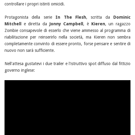
controllare i propri istinti omicidi.
Protagonista della serie
In The Flesh
, scritta da
Dominic
Mitchell
e diretta da
Jonny Campbell
, è
Kieren
, un ragazzo
Zombie consapevole di esserlo che viene ammesso al programma di
riabilitazione per reinserirlo nella società, ma Kieren non sembra
completamente convinto di essere pronto, forse pensare e sentire di
nuovo non sarà sufficiente.
Nell'attesa gustatevi i due trailer e l'istruttivo spot diffuso dal fittizio
governo inglese: