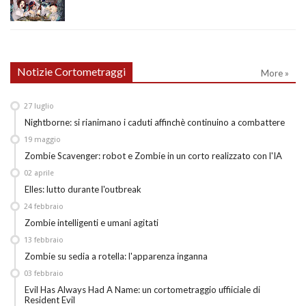
Notizie Cortometraggi
More »
27
luglio
Nightborne: si rianimano i caduti affinchè continuino a combattere
19
maggio
Zombie Scavenger: robot e Zombie in un corto realizzato con l'IA
02
aprile
Elles: lutto durante l'outbreak
24
febbraio
Zombie intelligenti e umani agitati
13
febbraio
Zombie su sedia a rotella: l'apparenza inganna
03
febbraio
Evil Has Always Had A Name: un cortometraggio uffiiciale di
Resident Evil