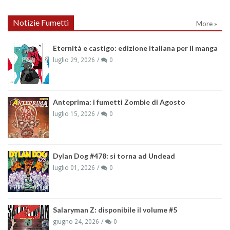
Notizie Fumetti
More »
Eternità e castigo: edizione italiana per il manga
luglio 29, 2026
0
Anteprima: i fumetti Zombie di Agosto
luglio 15, 2026
0
Dylan Dog #478: si torna ad Undead
luglio 01, 2026
0
Salaryman Z: disponibile il volume #5
giugno 24, 2026
0