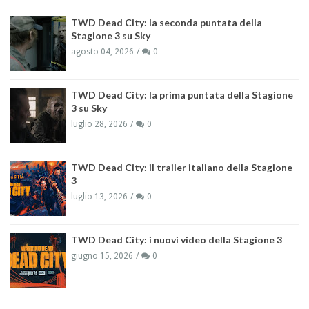
TWD Dead City: la seconda puntata della
Stagione 3 su Sky
agosto 04, 2026
0
TWD Dead City: la prima puntata della Stagione
3 su Sky
luglio 28, 2026
0
TWD Dead City: il trailer italiano della Stagione
3
luglio 13, 2026
0
TWD Dead City: i nuovi video della Stagione 3
giugno 15, 2026
0