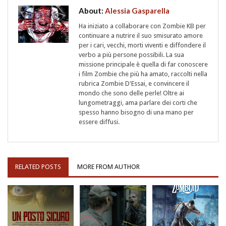
About:
Alessia Gasparella
Ha iniziato a collaborare con Zombie KB per
continuare a nutrire il suo smisurato amore
per i cari, vecchi, morti viventi e diffondere il
verbo a più persone possibili. La sua
missione principale è quella di far conoscere
i film Zombie che più ha amato, raccolti nella
rubrica Zombie D'Essai, e convincere il
mondo che sono delle perle! Oltre ai
lungometraggi, ama parlare dei corti che
spesso hanno bisogno di una mano per
essere diffusi.
RELATED POSTS
MORE FROM AUTHOR