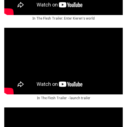
In The Flesh Trailer: Enter Kieren's world
In The Flesh Trailer - launch trailer