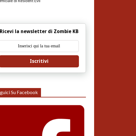
uffiiciale di Resident Evil
Ricevi la newsletter di Zombie KB
Iscritivi
guici Su Facebook