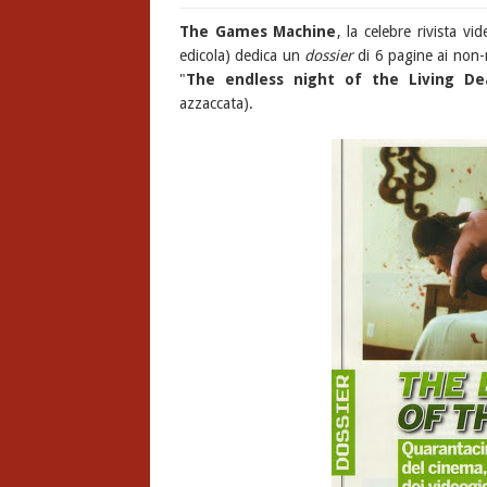
The Games Machine
, la celebre rivista v
edicola) dedica un
dossier
di 6 pagine ai non-m
"
The endless night of the Living De
azzaccata).