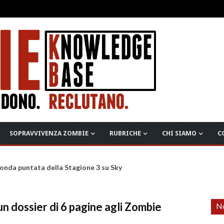
SOPRAVVIVENZA ZOMBIE
RUBRICHE
CHI SIAMO
C
onda puntata della Stagione 3 su Sky
 dossier di 6 pagine agli Zombie
No