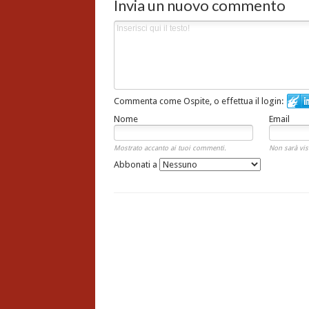
Invia un nuovo commento
Commenta come Ospite, o effettua il login:
Nome
Email
Mostrato accanto ai tuoi commenti.
Non sarà vis
Abbonati a