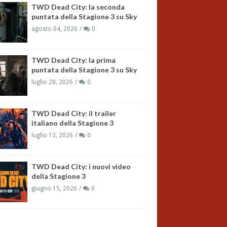
TWD Dead City: la seconda
puntata della Stagione 3 su Sky
agosto 04, 2026
0
TWD Dead City: la prima
puntata della Stagione 3 su Sky
luglio 28, 2026
0
TWD Dead City: il trailer
italiano della Stagione 3
luglio 13, 2026
0
TWD Dead City: i nuovi video
della Stagione 3
giugno 15, 2026
0