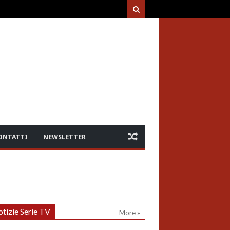
ONTATTI
NEWSLETTER
tizie Serie TV
More »