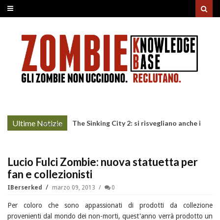
Ultime Notizie
The Sinking City 2: si risvegliano anche i
More »
morti
Lucio Fulci Zombie: nuova statuetta per
fan e collezionisti
IBerserked
marzo 09, 2013
0
Per coloro che sono appassionati di prodotti da collezione
provenienti dal mondo dei non-morti, quest'anno verrà prodotto un