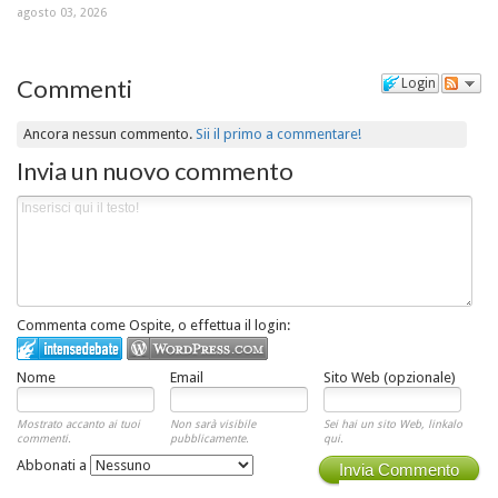
agosto 03, 2026
Commenti
Login
Ancora nessun commento.
Sii il primo a commentare!
Invia un nuovo commento
Commenta come Ospite, o effettua il login:
Nome
Email
Sito Web (opzionale)
Mostrato accanto ai tuoi
Non sarà visibile
Sei hai un sito Web, linkalo
commenti.
pubblicamente.
qui.
Abbonati a
Invia Commento