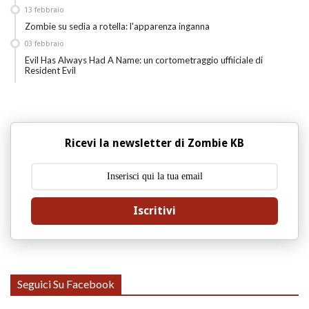
13
febbraio
Zombie su sedia a rotella: l'apparenza inganna
03
febbraio
Evil Has Always Had A Name: un cortometraggio uffiiciale di
Resident Evil
Ricevi la newsletter di Zombie KB
Iscritivi
Seguici Su Facebook