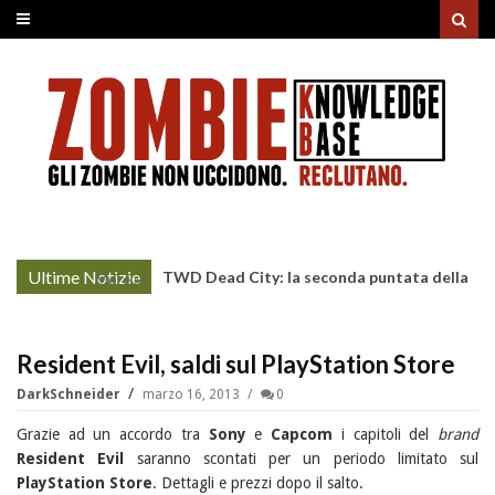
Ultime Notizie
TWD Dead City: la seconda puntata della
More »
Stagione 3 su Sky
Resident Evil, saldi sul PlayStation Store
DarkSchneider
marzo 16, 2013
0
Grazie ad un accordo tra
Sony
e
Capcom
i capitoli del
brand
Resident Evil
saranno scontati per un periodo limitato sul
PlayStation Store
. Dettagli e prezzi dopo il salto.