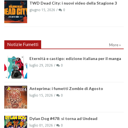
TWD Dead City: i nuovi video della Stagione 3
giugno 15, 2026
0
Notizie Fumetti
More »
Eternità e castigo: edizione italiana per il manga
luglio 29, 2026
0
Anteprima: i fumetti Zombie di Agosto
luglio 15, 2026
0
Dylan Dog #478: si torna ad Undead
luglio 01, 2026
0