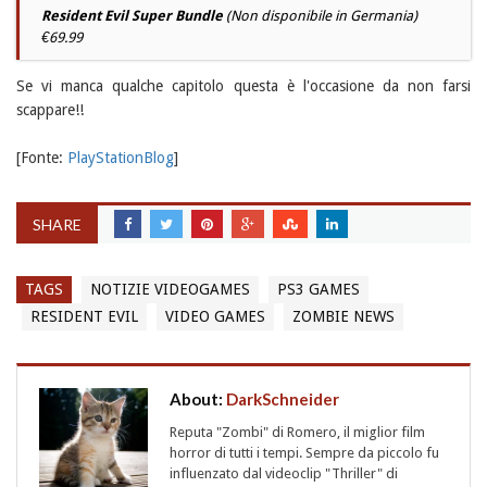
Resident Evil Super Bundle
(Non disponibile in Germania)
€69.99
Se vi manca qualche capitolo questa è l'occasione da non farsi
scappare!!
[Fonte:
PlayStationBlog
]
SHARE
TAGS
NOTIZIE VIDEOGAMES
PS3 GAMES
RESIDENT EVIL
VIDEO GAMES
ZOMBIE NEWS
About:
DarkSchneider
Reputa "Zombi" di Romero, il miglior film
horror di tutti i tempi. Sempre da piccolo fu
influenzato dal videoclip "Thriller" di