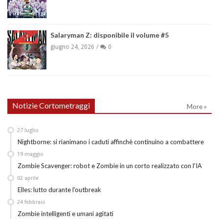
Salaryman Z: disponibile il volume #5
giugno 24, 2026
0
Notizie Cortometraggi
More »
27
luglio
Nightborne: si rianimano i caduti affinchè continuino a combattere
19
maggio
Zombie Scavenger: robot e Zombie in un corto realizzato con l'IA
02
aprile
Elles: lutto durante l'outbreak
24
febbraio
Zombie intelligenti e umani agitati