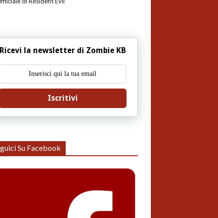
uffiiciale di Resident Evil
Ricevi la newsletter di Zombie KB
Iscritivi
guici Su Facebook