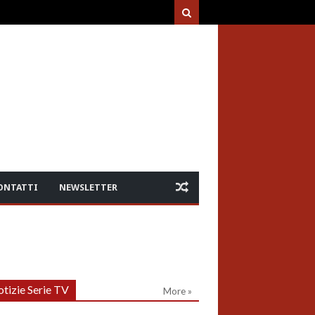
ONTATTI
NEWSLETTER
tizie Serie TV
More »