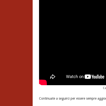
Ca
Continuate a seguirci per essere sempre aggio