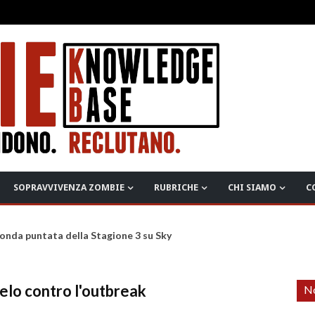
SOPRAVVIVENZA ZOMBIE
RUBRICHE
CHI SIAMO
C
onda puntata della Stagione 3 su Sky
pelo contro l'outbreak
No