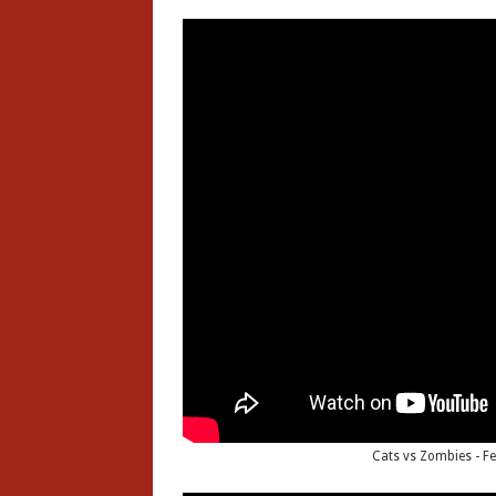
Cats vs Zombies - F