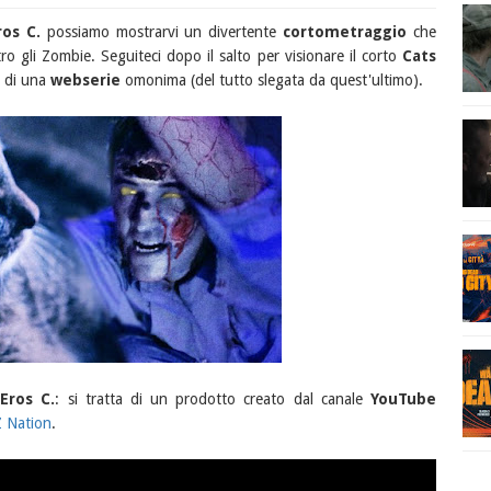
ros C.
possiamo mostrarvi un divertente
cortometraggio
che
ro gli Zombie. Seguiteci dopo il salto per visionare il corto
Cats
i di una
webserie
omonima (del tutto slegata da quest'ultimo).
a
Eros C.
: si tratta di un prodotto creato dal canale
YouTube
Z Nation
.