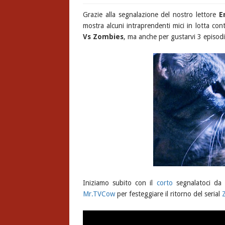
Grazie alla segnalazione del nostro lettore
E
mostra alcuni intraprendenti mici in lotta cont
Vs Zombies
, ma anche per gustarvi 3 episod
Iniziamo subito con il
corto
segnalatoci d
Mr.TVCow
per festeggiare il ritorno del serial