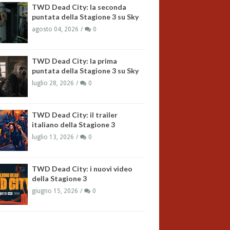
TWD Dead City: la seconda
puntata della Stagione 3 su Sky
agosto 04, 2026
0
TWD Dead City: la prima
puntata della Stagione 3 su Sky
luglio 28, 2026
0
TWD Dead City: il trailer
italiano della Stagione 3
luglio 13, 2026
0
TWD Dead City: i nuovi video
della Stagione 3
giugno 15, 2026
0