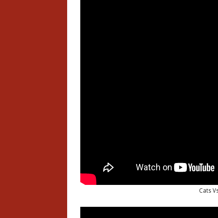
Cats V