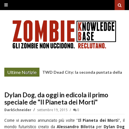
Ultime Notizie
TWD Dead City: la seconda puntata della
More »
Stagione 3 su Sky
Dylan Dog, da oggi in edicola il primo
speciale de "Il Pianeta dei Morti"
DarkSchneider
settembre 19, 2015
0
Come vi avevamo annunciato più volte "
Il Pianeta dei Morti
", il
mondo futuristico creato da
Alessandro Bilotta
per
Dylan Dog