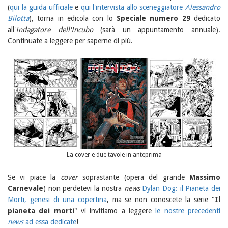
(
qui la guida ufficiale
e
qui l'intervista allo sceneggiatore
Alessandro
Bilotta
), torna in edicola con lo
Speciale numero 29
dedicato
all'
Indagatore dell'Incubo
(sarà un appuntamento annuale).
Continuate a leggere per saperne di più.
La cover e due tavole in anteprima
Se vi piace la
cover
soprastante (opera del grande
Massimo
Carnevale
) non perdetevi la nostra
news
Dylan Dog: il Pianeta dei
Morti, genesi di una copertina
, ma se non conoscete la serie "
Il
pianeta dei morti
" vi invitiamo a leggere
le nostre precedenti
news
ad essa dedicate
!