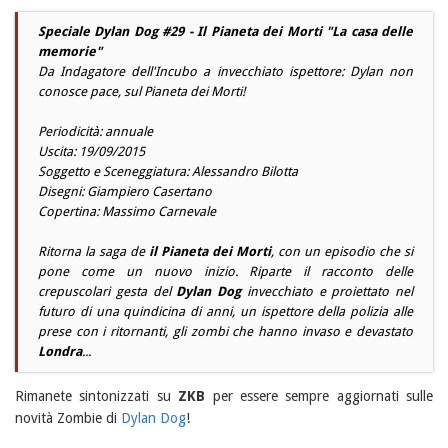
Speciale Dylan Dog #29 - Il Pianeta dei Morti "La casa delle
memorie"
Da Indagatore dell'Incubo a invecchiato ispettore: Dylan non
conosce pace, sul Pianeta dei Morti!
Periodicità: annuale
Uscita: 19/09/2015
Soggetto e Sceneggiatura:
Alessandro Bilotta
Disegni:
Giampiero Casertano
Copertina:
Massimo Carnevale
Ritorna la saga de
il Pianeta dei Morti
, con un episodio che si
pone come un nuovo inizio. Riparte il racconto delle
crepuscolari gesta del
Dylan Dog
invecchiato e proiettato nel
futuro di una quindicina di anni, un ispettore della polizia alle
prese con i ritornanti, gli zombi che hanno invaso e devastato
Londra
...
Rimanete sintonizzati su
ZKB
per essere sempre aggiornati sulle
novità Zombie di
Dylan Dog
!