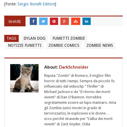
[Fonte:
Sergio Bonelli Editore
]
SHARE
TAGS
DYLAN DOG
FUMETTI ZOMBIE
NOTIZIE FUMETTI
ZOMBIE COMICS
ZOMBIE NEWS
About:
DarkSchneider
Reputa "Zombi" di Romero, il miglior film
horror di tutti i tempi. Sempre da piccolo fu
influenzato dal videoclip "Thriller" di
Michael Jackson e da "Il ritorno dei morti
viventi" di Dan O'Bannon. Vorrebbe
segretamente essere un lupo mannaro. Ama
gli Zombie (unici mostri in grado di
terrorizzarlo), le esplosioni e le donne…
ecco perché stravede per "L’alba dei morti
viventi" di Zack Snyder. Odia