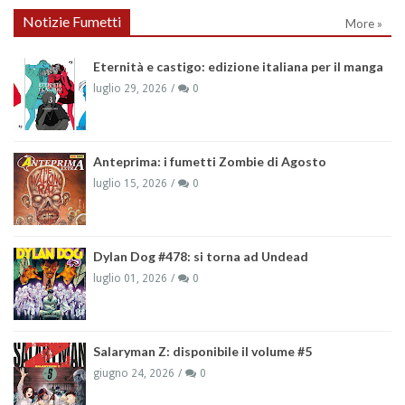
Notizie Fumetti
More »
Eternità e castigo: edizione italiana per il manga
luglio 29, 2026
0
Anteprima: i fumetti Zombie di Agosto
luglio 15, 2026
0
Dylan Dog #478: si torna ad Undead
luglio 01, 2026
0
Salaryman Z: disponibile il volume #5
giugno 24, 2026
0