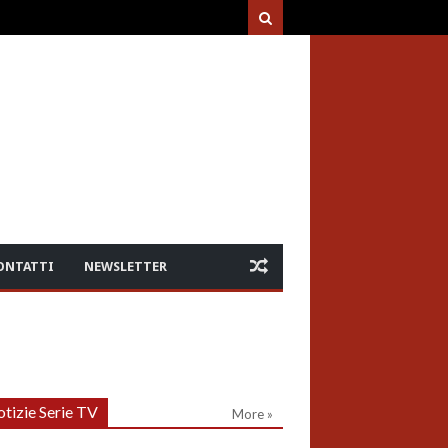
ONTATTI
NEWSLETTER
tizie Serie TV
More »