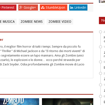
Pinterest
Google+
StumbleUpon
Linkedin
No
E MUSICA
ZOMBIE NEWS
ZOMBIE VIDEO
er
 il miglior film horror di tutti i tempi. Sempre da piccolo fu
"Thriller" di Michael Jackson e da "Il ritorno dei morti viventi" di
segretamente essere un lupo mannaro. Ama gli Zombie (unici
rizzarlo), le esplosioni e le donne… ecco perché stravede per
i" di Zack Snyder. Odia profondamente gli Zombie movie di Lucio