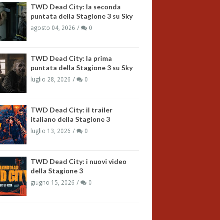
TWD Dead City: la seconda
puntata della Stagione 3 su Sky
agosto 04, 2026
0
TWD Dead City: la prima
puntata della Stagione 3 su Sky
luglio 28, 2026
0
TWD Dead City: il trailer
italiano della Stagione 3
luglio 13, 2026
0
TWD Dead City: i nuovi video
della Stagione 3
giugno 15, 2026
0