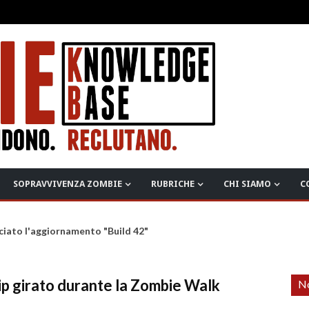
SOPRAVVIVENZA ZOMBIE
RUBRICHE
CHI SIAMO
C
ciato l'aggiornamento "Build 42"
lip girato durante la Zombie Walk
No