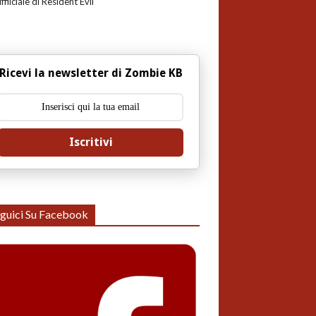
uffiiciale di Resident Evil
Ricevi la newsletter di Zombie KB
Iscritivi
guici Su Facebook