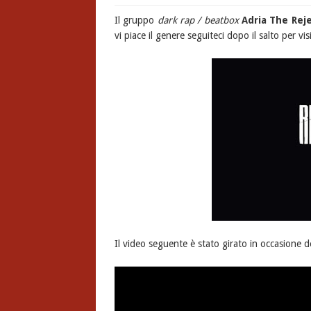
Il gruppo
dark rap / beatbox
Adria The Rej
vi piace il genere seguiteci dopo il salto per vis
Il video seguente è stato girato in occasione d