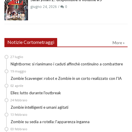
giugno 24, 2026
0
Notizie Cortometraggi
More »
27
luglio
Nightborne: si rianimano i caduti affinchè continuino a combattere
19
maggio
Zombie Scavenger: robot e Zombie in un corto realizzato con l'IA
02
aprile
Elles: lutto durante l'outbreak
24
febbraio
Zombie intelligenti e umani agitati
13
febbraio
Zombie su sedia a rotella: l'apparenza inganna
03
febbraio