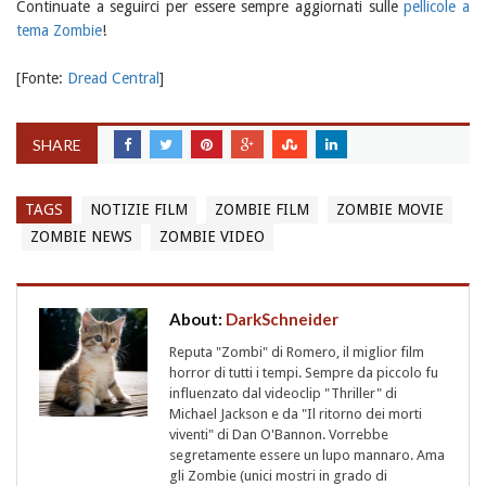
Continuate a seguirci per essere sempre aggiornati sulle
pellicole a
tema Zombie
!
[Fonte:
Dread Central
]
SHARE
TAGS
NOTIZIE FILM
ZOMBIE FILM
ZOMBIE MOVIE
ZOMBIE NEWS
ZOMBIE VIDEO
About:
DarkSchneider
Reputa "Zombi" di Romero, il miglior film
horror di tutti i tempi. Sempre da piccolo fu
influenzato dal videoclip "Thriller" di
Michael Jackson e da "Il ritorno dei morti
viventi" di Dan O'Bannon. Vorrebbe
segretamente essere un lupo mannaro. Ama
gli Zombie (unici mostri in grado di