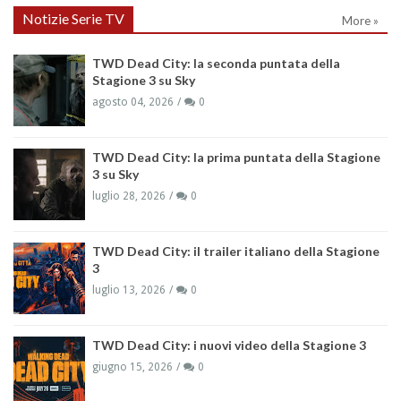
Notizie Serie TV
More »
TWD Dead City: la seconda puntata della
Stagione 3 su Sky
agosto 04, 2026
0
TWD Dead City: la prima puntata della Stagione
3 su Sky
luglio 28, 2026
0
TWD Dead City: il trailer italiano della Stagione
3
luglio 13, 2026
0
TWD Dead City: i nuovi video della Stagione 3
giugno 15, 2026
0