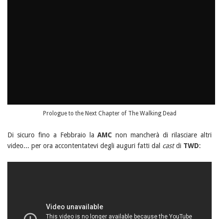
Prologue to the Next Chapter of The Walking Dead
Di sicuro fino a Febbraio la
AMC
non mancherà di rilasciare altri
video... per ora accontentatevi degli auguri fatti dal
cast
di
TWD
: