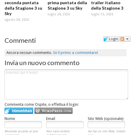
seconda puntata
prima puntata della
trailer italiano
della Stagione 3 su
Stagione 3 su Sky
della Stagione 3
Sky
luglio 28, 2026
luglio 13, 2026
agosto 04, 2026
Commenti
Login
Ancora nessun commento.
Sii il primo a commentare!
Invia un nuovo commento
Commenta come Ospite, o effettua il login:
Nome
Email
Sito Web (opzionale)
Mostrato accanto ai tuoi
Non sarà visibile
Sei hai un sito Web, linkalo