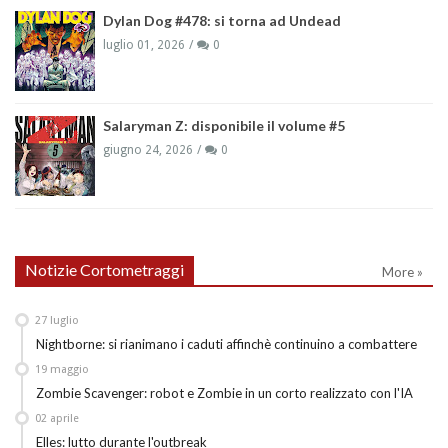
Dylan Dog #478: si torna ad Undead
luglio 01, 2026
0
Salaryman Z: disponibile il volume #5
giugno 24, 2026
0
Notizie Cortometraggi
More »
27
luglio
Nightborne: si rianimano i caduti affinchè continuino a combattere
19
maggio
Zombie Scavenger: robot e Zombie in un corto realizzato con l'IA
02
aprile
Elles: lutto durante l'outbreak