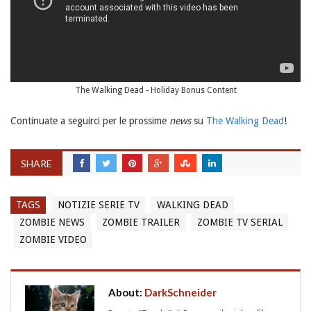
The Walking Dead - Holiday Bonus Content
Continuate a seguirci per le prossime
news
su
The Walking Dead
!
SHARE
TAGS
NOTIZIE SERIE TV
WALKING DEAD
ZOMBIE NEWS
ZOMBIE TRAILER
ZOMBIE TV SERIAL
ZOMBIE VIDEO
About:
DarkSchneider