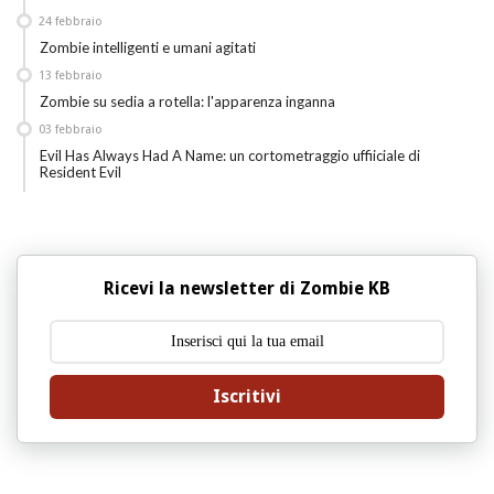
24
febbraio
Zombie intelligenti e umani agitati
13
febbraio
Zombie su sedia a rotella: l'apparenza inganna
03
febbraio
Evil Has Always Had A Name: un cortometraggio uffiiciale di
Resident Evil
Ricevi la newsletter di Zombie KB
Iscritivi