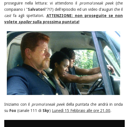
proseguire nella lettura: vi attendono il
promo
/
sneak peek
(che
compaiano i "
Salvatori
"?!?) dell'episodio ed un video d'auguri che il
cast
fa agli spettatori.
ATTENZIONE: non proseguite se non
volete
spoiler
sulla prossima puntata!
Iniziamo con il
promo
/
sneak peek
della puntata che andrà in onda
su
Fox
(canale 111 di
Sky
)
Lunedì 15 Febbraio alle ore 21.00
.