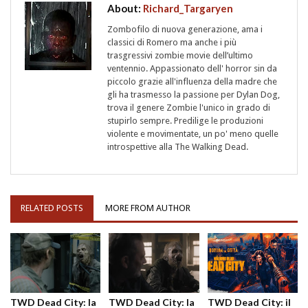
About:
Richard_Targaryen
Zombofilo di nuova generazione, ama i
classici di Romero ma anche i più
trasgressivi zombie movie dell’ultimo
ventennio. Appassionato dell' horror sin da
piccolo grazie all'influenza della madre che
gli ha trasmesso la passione per Dylan Dog,
trova il genere Zombie l'unico in grado di
stupirlo sempre. Predilige le produzioni
violente e movimentate, un po' meno quelle
introspettive alla The Walking Dead.
RELATED POSTS
MORE FROM AUTHOR
TWD Dead City: la
TWD Dead City: la
TWD Dead City: il