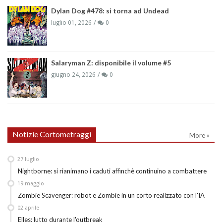
Dylan Dog #478: si torna ad Undead
luglio 01, 2026
0
Salaryman Z: disponibile il volume #5
giugno 24, 2026
0
Notizie Cortometraggi
More »
27
luglio
Nightborne: si rianimano i caduti affinchè continuino a combattere
19
maggio
Zombie Scavenger: robot e Zombie in un corto realizzato con l'IA
02
aprile
Elles: lutto durante l'outbreak