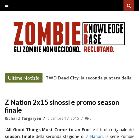
Ultime Notizie
TWD Dead City: la seconda puntata della
More »
Stagione 3 su Sky
Z Nation 2x15 sinossi e promo season
finale
Richard_Targaryen
dicembre 17, 2015
0
“
All Good Things Must Come to an End
” è il titolo originale del
season finale
della seconda stagione di
Z Nation
, la serie Zombie