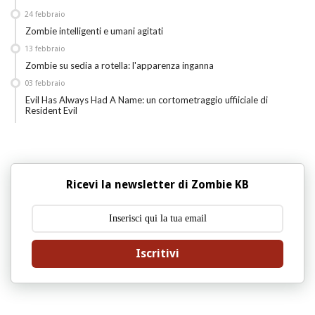
24
febbraio
Zombie intelligenti e umani agitati
13
febbraio
Zombie su sedia a rotella: l'apparenza inganna
03
febbraio
Evil Has Always Had A Name: un cortometraggio uffiiciale di
Resident Evil
Ricevi la newsletter di Zombie KB
Iscritivi