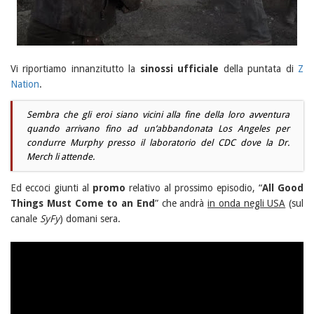
Vi riportiamo innanzitutto la
sinossi ufficiale
della puntata di
Z
Nation
.
Sembra che gli eroi siano vicini alla fine della loro avventura
quando arrivano fino ad un’abbandonata Los Angeles per
condurre Murphy presso il laboratorio del CDC dove la Dr.
Merch li attende.
Ed eccoci giunti al
promo
relativo al prossimo episodio, “
All Good
Things Must Come to an End
” che andrà
in onda negli USA
(sul
canale
SyFy
) domani sera.