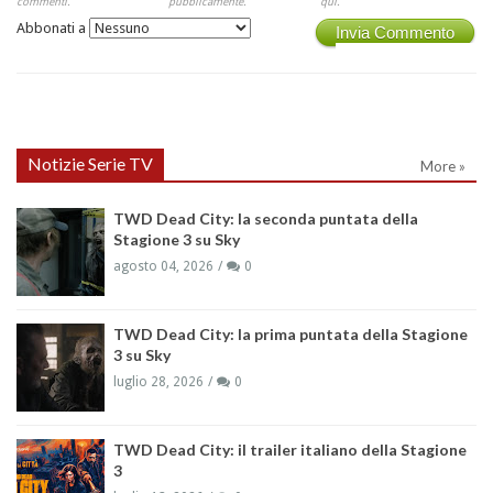
commenti.
pubblicamente.
qui.
Abbonati a
Invia Commento
Notizie Serie TV
More »
TWD Dead City: la seconda puntata della
Stagione 3 su Sky
agosto 04, 2026
0
TWD Dead City: la prima puntata della Stagione
3 su Sky
luglio 28, 2026
0
TWD Dead City: il trailer italiano della Stagione
3