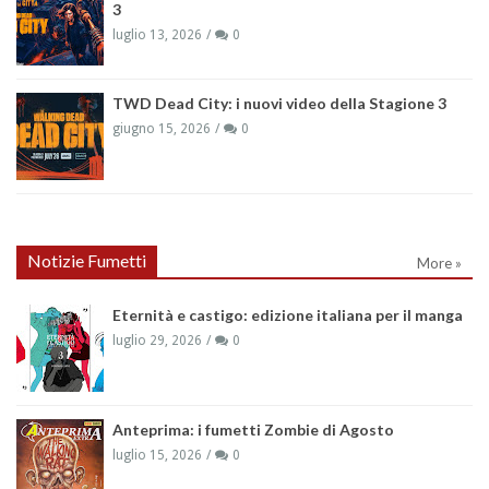
3
luglio 13, 2026
0
TWD Dead City: i nuovi video della Stagione 3
giugno 15, 2026
0
Notizie Fumetti
More »
Eternità e castigo: edizione italiana per il manga
luglio 29, 2026
0
Anteprima: i fumetti Zombie di Agosto
luglio 15, 2026
0