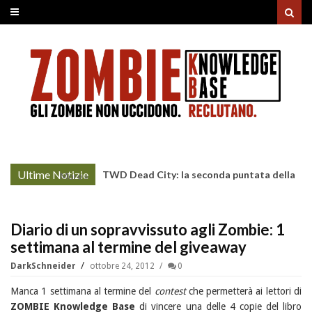
Ultime Notizie
TWD Dead City: la seconda puntata della
More »
Stagione 3 su Sky
Diario di un sopravvissuto agli Zombie: 1
settimana al termine del giveaway
DarkSchneider
ottobre 24, 2012
0
Manca 1 settimana al termine del
contest
che permetterà ai lettori di
ZOMBIE Knowledge Base
di vincere una delle 4 copie del libro