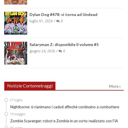
Dylan Dog #478: si torna ad Undead
luglio 01, 2026
0
Salaryman Z: disponibile il volume #5
giugno 24, 2026
0
Notizie Cortometraggi
More »
27
luglio
Nightborne: si rianimano i caduti affinchè continuino a combattere
19
maggio
Zombie Scavenger: robot e Zombie in un corto realizzato con l'IA