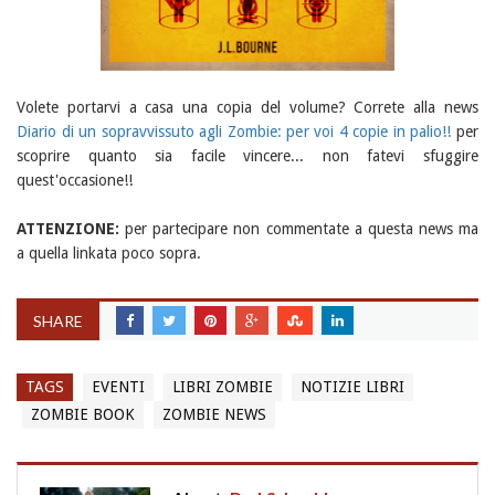
Volete portarvi a casa una copia del volume? Correte alla news
Diario di un sopravvissuto agli Zombie: per voi 4 copie in palio!!
per
scoprire quanto sia facile vincere... non fatevi sfuggire
quest'occasione!!
ATTENZIONE:
per partecipare non commentate a questa news ma
a quella linkata poco sopra.
SHARE
TAGS
EVENTI
LIBRI ZOMBIE
NOTIZIE LIBRI
ZOMBIE BOOK
ZOMBIE NEWS