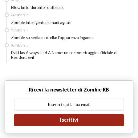
02
aprile
Elles: lutto durante l'outbreak
24
febbraio
Zombie intelligenti e umani agitati
13
febbraio
Zombie su sedia a rotella: l'apparenza inganna
03
febbraio
Evil Has Always Had A Name: un cortometraggio uffiiciale di
Resident Evil
Ricevi la newsletter di Zombie KB
Iscritivi