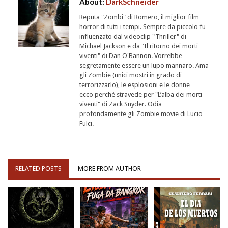
About:
DarkSchneider
Reputa "Zombi" di Romero, il miglior film
horror di tutti i tempi. Sempre da piccolo fu
influenzato dal videoclip "Thriller" di
Michael Jackson e da "Il ritorno dei morti
viventi" di Dan O'Bannon. Vorrebbe
segretamente essere un lupo mannaro. Ama
gli Zombie (unici mostri in grado di
terrorizzarlo), le esplosioni e le donne…
ecco perché stravede per "L’alba dei morti
viventi" di Zack Snyder. Odia
profondamente gli Zombie movie di Lucio
Fulci.
RELATED POSTS
MORE FROM AUTHOR