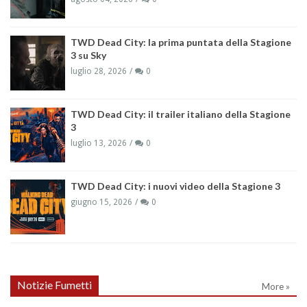
TWD Dead City: la prima puntata della Stagione
3 su Sky
luglio 28, 2026
0
TWD Dead City: il trailer italiano della Stagione
3
luglio 13, 2026
0
TWD Dead City: i nuovi video della Stagione 3
giugno 15, 2026
0
Notizie Fumetti
More »