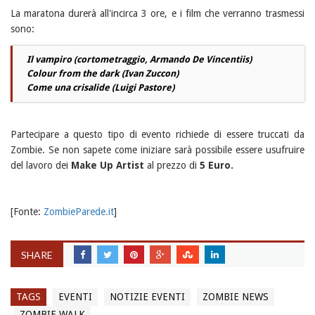
La maratona durerà all'incirca 3 ore, e i film che verranno trasmessi
sono:
Il vampiro (cortometraggio, Armando De Vincentiis)
Colour from the dark (Ivan Zuccon)
Come una crisalide (Luigi Pastore)
Partecipare a questo tipo di evento richiede di essere truccati da
Zombie. Se non sapete come iniziare sarà possibile essere usufruire
del lavoro dei
Make Up Artist
al prezzo di
5 Euro.
[Fonte:
ZombieParede.it
]
SHARE
TAGS
EVENTI
NOTIZIE EVENTI
ZOMBIE NEWS
ZOMBIE WALK