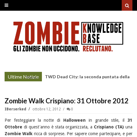
Ultime Notizie
TWD Dead City: la seconda puntata della
More »
Stagione 3 su Sky
Zombie Walk Crispiano: 31 Ottobre 2012
IBerserked
ottobre 12, 2012
0
Per festeggiare la notte di
Halloween
in grande stile, il
31
Ottobre
di quest'anno è stata organizzata, a
Crispiano (TA)
una
Zombie Walk
ricca di sorprese. Per sapere come partecipare, e per