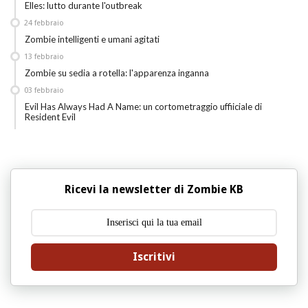
Elles: lutto durante l'outbreak
24
febbraio
Zombie intelligenti e umani agitati
13
febbraio
Zombie su sedia a rotella: l'apparenza inganna
03
febbraio
Evil Has Always Had A Name: un cortometraggio uffiiciale di
Resident Evil
Ricevi la newsletter di Zombie KB
Iscritivi