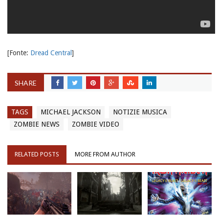
[Fonte:
Dread Central
]
SHARE
TAGS
MICHAEL JACKSON
NOTIZIE MUSICA
ZOMBIE NEWS
ZOMBIE VIDEO
RELATED POSTS
MORE FROM AUTHOR