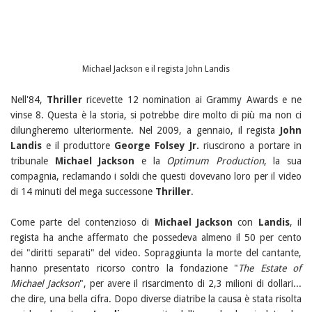
Michael Jackson e il regista John Landis
Nell'84,
Thriller
ricevette 12 nomination ai Grammy Awards e ne
vinse 8. Questa è la storia, si potrebbe dire molto di più ma non ci
dilungheremo ulteriormente. Nel 2009, a gennaio, il regista
John
Landis
e il produttore
George Folsey Jr.
riuscirono a portare in
tribunale
Michael Jackson
e la
Optimum Production
, la sua
compagnia, reclamando i soldi che questi dovevano loro per il video
di 14 minuti del mega successone
Thriller
.
Come parte del contenzioso di
Michael Jackson
con
Landis
, il
regista ha anche affermato che possedeva almeno il 50 per cento
dei "diritti separati" del video. Sopraggiunta la morte del cantante,
hanno presentato ricorso contro la fondazione "
The Estate of
Michael Jackson
", per avere il risarcimento di 2,3 milioni di dollari...
che dire, una bella cifra. Dopo diverse diatribe la causa è stata risolta