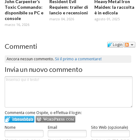
John Carpenter’s
Resident Evil
Heavy Metal Iron
Toxic Commando:
Requiem: trailer di
Maiden: la raccolta
disponibile su PC e
lancio e recensioni
è in edicola
console
marzo 04, 2026
agosto 01, 2025
marzo 16, 2026
Commenti
Login
Ancora nessun commento.
Sii il primo a commentare!
Invia un nuovo commento
Commenta come Ospite, o effettua il login:
Nome
Email
Sito Web (opzionale)