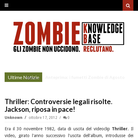
Ultime Notizie
Anteprima: i fumetti Zombie di Agosto
More »
Thriller: Controversie legali risolte.
Jackson, riposa in pace!
Unknown
ottobre 17, 2012
0
Era il 30 novembre 1982, data di uscita del videoclip
Thriller
. Il
video, girato l'anno successivo l'uscita dell'album, introdusse dei