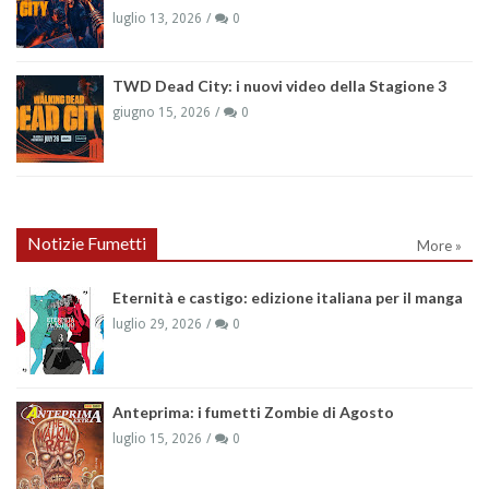
luglio 13, 2026
0
TWD Dead City: i nuovi video della Stagione 3
giugno 15, 2026
0
Notizie Fumetti
More »
Eternità e castigo: edizione italiana per il manga
luglio 29, 2026
0
Anteprima: i fumetti Zombie di Agosto
luglio 15, 2026
0