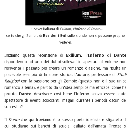
La
cover
italiana di
Exilium, l'Inferno di Dante
...
certo che gli Zombie di
Resident Evil
sullo sfondo non si possono proprio
vedere!!
Iniziamo questa recensione di
Exilium, l'Inferno di Dante
rispondendo ad uno dei dubbi sollevati in apertura: il volume non
reinventa il passato per creare un romanzo d'azione, ma risulta un
piacevole esempio di finzione storica. L'autore, professore di
Studi
Religiosi
con la passione per gli Zombie (questo non è il suo unico
romanzo a tema), è partito da un'idea semplice ma efficace: come ha
potuto
Dante
descrivere così bene l'Inferno senza essere stato
spettatore di eventi
scioccanti
, magari durante i periodi oscuri del
suo esilio?
Il
Dante
che qui troviamo è lo stesso poeta idealista e sfigatello di
cui studiamo sui banchi di scuola, esiliato dall'amata Firenze si