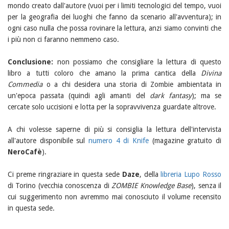
mondo creato dall'autore (vuoi per i limiti tecnologici del tempo, vuoi
per la geografia dei luoghi che fanno da scenario all'avventura); in
ogni caso nulla che possa rovinare la lettura, anzi siamo convinti che
i più non ci faranno nemmeno caso.
Conclusione:
non possiamo che consigliare la lettura di questo
libro a tutti coloro che amano la prima cantica della
Divina
Commedia
o a chi desidera una storia di Zombie ambientata in
un'epoca passata (quindi agli amanti del
dark fantasy
); ma se
cercate solo uccisioni e lotta per la sopravvivenza guardate altrove.
A chi volesse saperne di più si consiglia la lettura dell'intervista
all'autore disponibile sul
numero 4 di Knife
(magazine gratuito di
NeroCafè
).
Ci preme ringraziare in questa sede
Daze
, della
libreria Lupo Rosso
di Torino (vecchia conoscenza di
ZOMBIE Knowledge Base
), senza il
cui suggerimento non avremmo mai conosciuto il volume recensito
in questa sede.