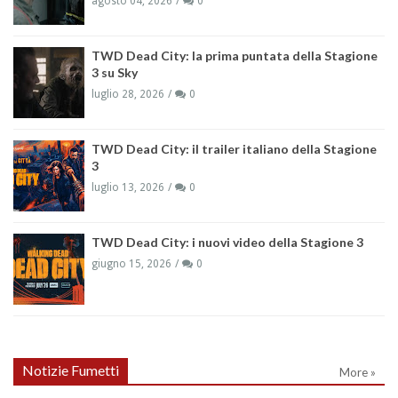
agosto 04, 2026
0
TWD Dead City: la prima puntata della Stagione
3 su Sky
luglio 28, 2026
0
TWD Dead City: il trailer italiano della Stagione
3
luglio 13, 2026
0
TWD Dead City: i nuovi video della Stagione 3
giugno 15, 2026
0
Notizie Fumetti
More »