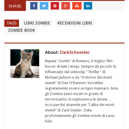
SHARE
TAGS
LIBRI ZOMBIE
RECENSIONI LIBRI
ZOMBIE BOOK
About:
DarkSchneider
Reputa "Zombi" di Romero, il miglior film
horror di tutti i tempi. Sempre da piccolo fu
influenzato dal videoclip "Thriller" di
Michael Jackson e da "Il ritorno dei morti
viventi" di Dan O'Bannon. Vorrebbe
segretamente essere un lupo mannaro. Ama
gli Zombie (unici mostri in grado di
terrorizzarlo), le esplosioni e le donne…
ecco perché stravede per "L’alba dei morti
viventi" di Zack Snyder. Odia
profondamente gli Zombie movie di Lucio
Fulci.