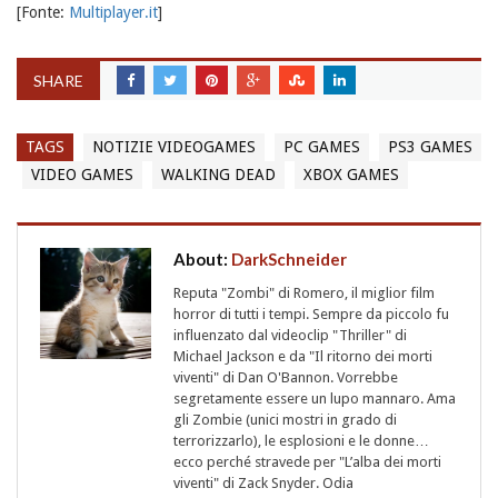
[Fonte:
Multiplayer.it
]
SHARE
TAGS
NOTIZIE VIDEOGAMES
PC GAMES
PS3 GAMES
VIDEO GAMES
WALKING DEAD
XBOX GAMES
About:
DarkSchneider
Reputa "Zombi" di Romero, il miglior film
horror di tutti i tempi. Sempre da piccolo fu
influenzato dal videoclip "Thriller" di
Michael Jackson e da "Il ritorno dei morti
viventi" di Dan O'Bannon. Vorrebbe
segretamente essere un lupo mannaro. Ama
gli Zombie (unici mostri in grado di
terrorizzarlo), le esplosioni e le donne…
ecco perché stravede per "L’alba dei morti
viventi" di Zack Snyder. Odia