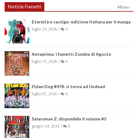
Notizie Fumetti
More »
Eternità e castigo: edizione italiana per il manga
luglio 29, 2026
0
Anteprima: i fumetti Zombie di Agosto
luglio 15, 2026
0
Dylan Dog #478: si torna ad Undead
luglio 01, 2026
0
Salaryman Z: disponibile il volume #5
giugno 24, 2026
0