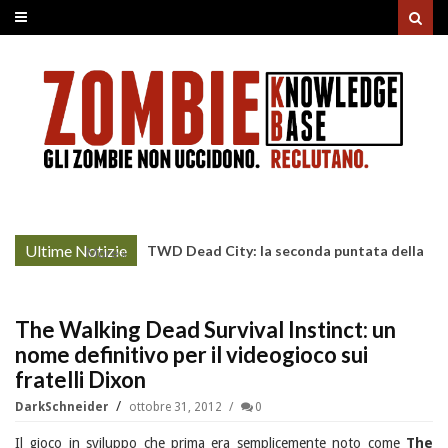
Ultime Notizie
TWD Dead City: la seconda puntata della
More »
Stagione 3 su Sky
The Walking Dead Survival Instinct: un
nome definitivo per il videogioco sui
fratelli Dixon
DarkSchneider
ottobre 31, 2012
0
Il gioco in sviluppo che prima era semplicemente noto come
The