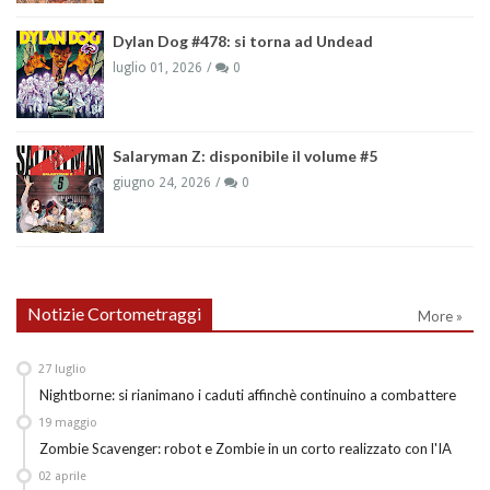
Dylan Dog #478: si torna ad Undead
luglio 01, 2026
0
Salaryman Z: disponibile il volume #5
giugno 24, 2026
0
Notizie Cortometraggi
More »
27
luglio
Nightborne: si rianimano i caduti affinchè continuino a combattere
19
maggio
Zombie Scavenger: robot e Zombie in un corto realizzato con l'IA
02
aprile