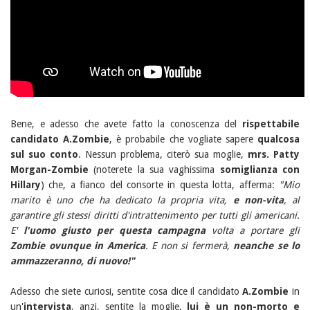
Bene, e adesso che avete fatto la conoscenza del
rispettabile
candidato A.Zombie
, è probabile che vogliate sapere
qualcosa
sul suo conto
. Nessun problema, citerò sua moglie,
mrs. Patty
Morgan-Zombie
(noterete la sua vaghissima
somiglianza con
Hillary
) che, a fianco del consorte in questa lotta, afferma:
"Mio
marito è uno che ha dedicato la propria vita,
e non-vita
, al
garantire gli stessi diritti d'intrattenimento per tutti gli americani.
E'
l'uomo giusto per questa campagna
volta a portare gli
Zombie ovunque in America
. E non si fermerà,
neanche se lo
ammazzeranno, di nuovo!"
Adesso che siete curiosi, sentite cosa dice il candidato
A.Zombie
in
un'
intervista
, anzi, sentite la moglie,
lui è un non-morto e