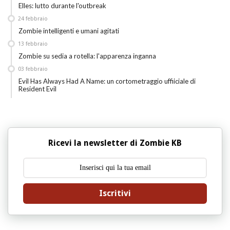
Elles: lutto durante l'outbreak
24
febbraio
Zombie intelligenti e umani agitati
13
febbraio
Zombie su sedia a rotella: l'apparenza inganna
03
febbraio
Evil Has Always Had A Name: un cortometraggio uffiiciale di
Resident Evil
Ricevi la newsletter di Zombie KB
Iscritivi