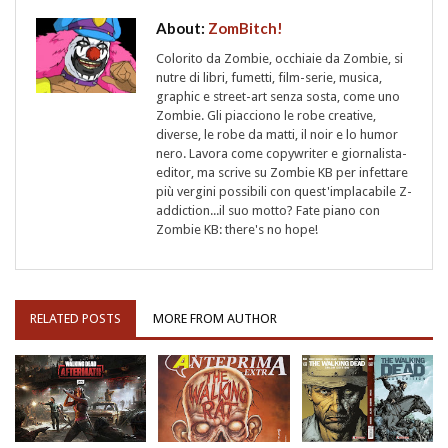
About:
ZomBitch!
Colorito da Zombie, occhiaie da Zombie, si
nutre di libri, fumetti, film-serie, musica,
graphic e street-art senza sosta, come uno
Zombie. Gli piacciono le robe creative,
diverse, le robe da matti, il noir e lo humor
nero. Lavora come copywriter e giornalista-
editor, ma scrive su Zombie KB per infettare
più vergini possibili con quest'implacabile Z-
addiction...il suo motto? Fate piano con
Zombie KB: there's no hope!
RELATED POSTS
MORE FROM AUTHOR