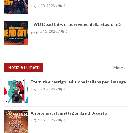
luglio 13, 2026
0
TWD Dead City: i nuovi video della Stagione 3
giugno 15, 2026
0
Notizie Fumetti
More »
Eternità e castigo: edizione italiana per il manga
luglio 29, 2026
0
Anteprima: i fumetti Zombie di Agosto
luglio 15, 2026
0