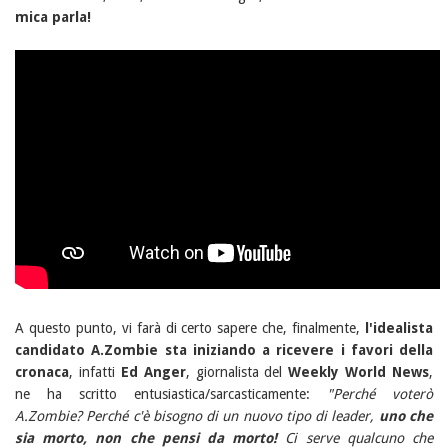
mica parla!
A questo punto, vi farà di certo sapere che, finalmente,
l'idealista
candidato A.Zombie sta iniziando a ricevere i favori della
cronaca
, infatti
Ed Anger
, giornalista del
Weekly World News
,
ne ha scritto entusiastica/sarcasticamente:
"Perché voterò
A.Zombie? Perché c'è bisogno di un nuovo tipo di leader,
uno che
sia morto, non che pensi da morto!
Ci serve qualcuno che