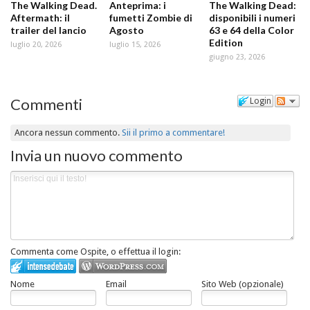
The Walking Dead.
Anteprima: i
The Walking Dead:
Aftermath: il
fumetti Zombie di
disponibili i numeri
trailer del lancio
Agosto
63 e 64 della Color
Edition
luglio 20, 2026
luglio 15, 2026
giugno 23, 2026
Commenti
Login
Ancora nessun commento.
Sii il primo a commentare!
Invia un nuovo commento
Commenta come Ospite, o effettua il login:
Nome
Email
Sito Web (opzionale)