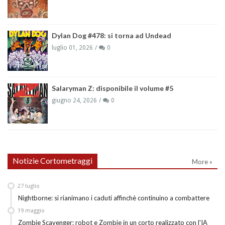
Dylan Dog #478: si torna ad Undead
luglio 01, 2026
0
Salaryman Z: disponibile il volume #5
giugno 24, 2026
0
Notizie Cortometraggi
More »
27
luglio
Nightborne: si rianimano i caduti affinchè continuino a combattere
19
maggio
Zombie Scavenger: robot e Zombie in un corto realizzato con l'IA