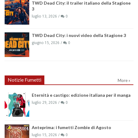
TWD Dead City: il trailer italiano della Stagione
3
luglio 13, 2026
0
TWD Dead City: i nuovi video della Stagione 3
giugno 15, 2026
0
Notizie Fumetti
More »
Eternità e castigo: edizione italiana per il manga
luglio 29, 2026
0
Anteprima: i fumetti Zombie di Agosto
luglio 15, 2026
0