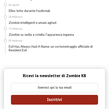
02
aprile
Elles: lutto durante l'outbreak
24
febbraio
Zombie intelligenti e umani agitati
13
febbraio
Zombie su sedia a rotella: l'apparenza inganna
03
febbraio
Evil Has Always Had A Name: un cortometraggio uffiiciale di
Resident Evil
Ricevi la newsletter di Zombie KB
Iscritivi