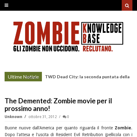
Ultime Notizie
TWD Dead City: la seconda puntata della
More »
Stagione 3 su Sky
The Demented: Zombie movie per il
prossimo anno!
Unknown
ottobre 31, 2012
0
Buone nuove dall'America per quanto riguarda il fronte
Zombie
.
Dopo l'attesa e l'uscita di Resident Evil Retribution (pellicola con i