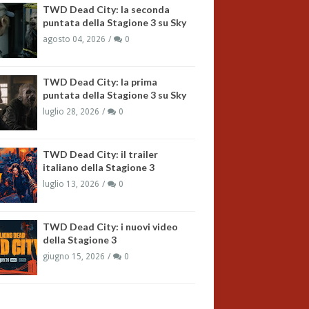
TWD Dead City: la seconda
puntata della Stagione 3 su Sky
agosto 04, 2026
0
TWD Dead City: la prima
puntata della Stagione 3 su Sky
luglio 28, 2026
0
TWD Dead City: il trailer
italiano della Stagione 3
luglio 13, 2026
0
TWD Dead City: i nuovi video
della Stagione 3
giugno 15, 2026
0