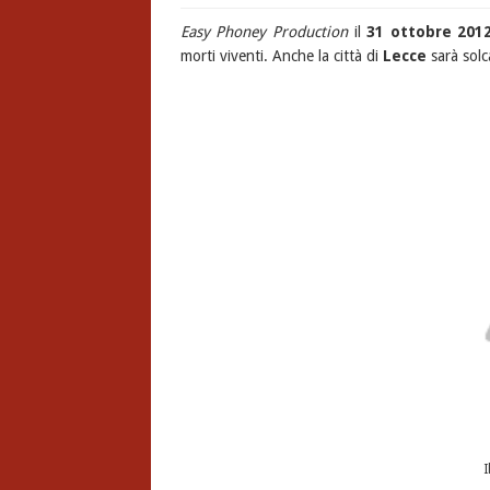
Easy Phoney Production
il
31 ottobre 201
morti viventi. Anche la città di
Lecce
sarà solc
I