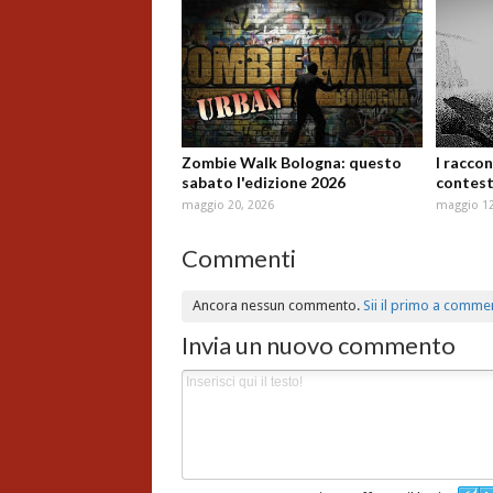
Zombie Walk Bologna: questo
I raccon
sabato l'edizione 2026
contest
maggio 20, 2026
maggio 12
Commenti
Ancora nessun commento.
Sii il primo a comme
Invia un nuovo commento