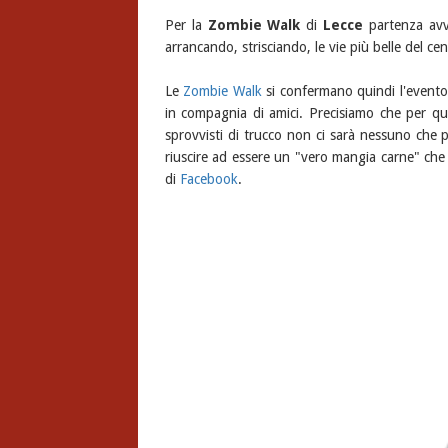
Per la
Zombie Walk
di
Lecce
partenza avv
arrancando, strisciando, le vie più belle del cen
Le
Zombie Walk
si confermano quindi l'evento
in compagnia di amici. Precisiamo che per ques
sprovvisti di trucco non ci sarà nessuno che 
riuscire ad essere un "vero mangia carne" che 
di
Facebook
.