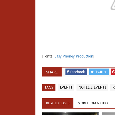
[Fonte:
Easy Phoney Production
]
SHARE
Facebook
Twitter
TAGS
EVENTI
NOTIZIE EVENTI
R
RELATED POSTS
MORE FROM AUTHOR