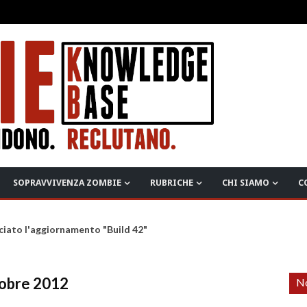
SOPRAVVIVENZA ZOMBIE
RUBRICHE
CHI SIAMO
C
ciato l'aggiornamento "Build 42"
tobre 2012
No