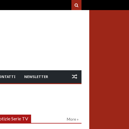
ONTATTI
NEWSLETTER
tizie Serie TV
More »