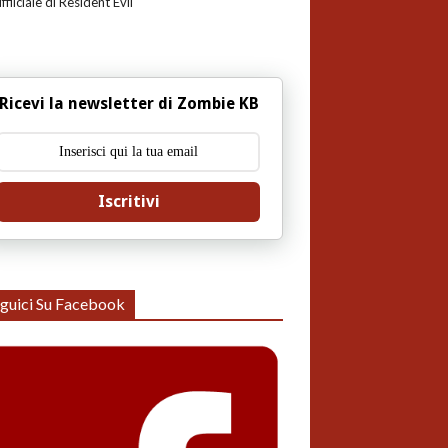
uffiiciale di Resident Evil
Ricevi la newsletter di Zombie KB
Iscritivi
guici Su Facebook