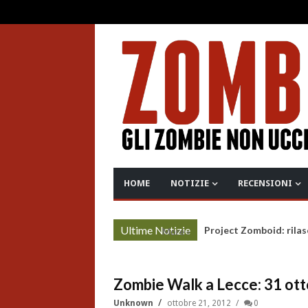
HOME
NOTIZIE
RECENSIONI
Ultime Notizie
Project Zomboid: rilas
More »
Zombie Walk a Lecce: 31 ot
Unknown
ottobre 21, 2012
0