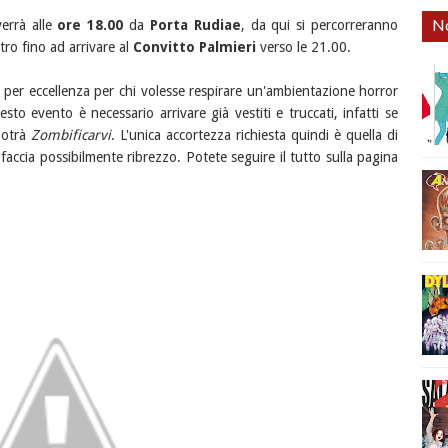
No
errà alle
ore 18.00
da
Porta Rudiae
, da qui si percorreranno
tro fino ad arrivare al
Convitto Palmieri
verso le 21.00.
 per eccellenza per chi volesse respirare un'ambientazione horror
to evento è necessario arrivare già vestiti e truccati, infatti se
potrà
Zombificarvi
. L'unica accortezza richiesta quindi è quella di
faccia possibilmente ribrezzo. Potete seguire il tutto sulla pagina