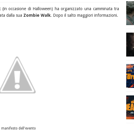
2
(in occasione di Halloween) ha organizzato una camminata tra
ata dalla sua
Zombie Walk
. Dopo il salto maggiori informazioni.
l manifesto dell'evento