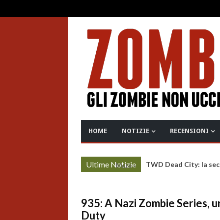
HOME
NOTIZIE
RECENSIONI
Ultime Notizie
TWD Dead City: la sec
More »
935: A Nazi Zombie Series, u
Duty