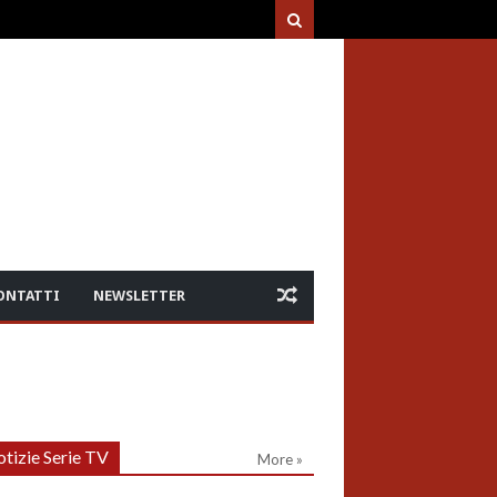
ONTATTI
NEWSLETTER
tizie Serie TV
More »