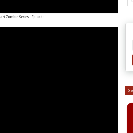
azi Zombie Series - Episode 1
Se