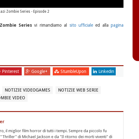
azi Zombie Series - Episode 2
 Zombie Series
vi rimandiamo al
sito ufficiale
ed alla
pagina
Pinterest
Google+
StumbleUpon
Linkedin
NOTIZIE VIDEOGAMES
NOTIZIE WEB SERIE
OMBIE VIDEO
er
 il miglior film horror di tutti i tempi. Sempre da piccolo fu
"Thriller" di Michael Jackson e da "Il ritorno dei morti viventi" di