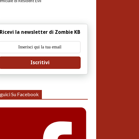
uffiiciale di Resident Evil
Ricevi la newsletter di Zombie KB
Iscritivi
guici Su Facebook