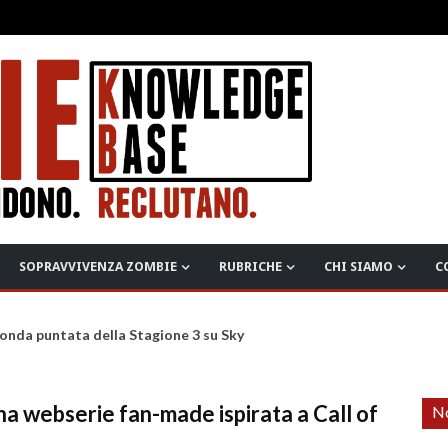
SOPRAVVIVENZA ZOMBIE
RUBRICHE
CHI SIAMO
C
onda puntata della Stagione 3 su Sky
na webserie fan-made ispirata a Call of
No