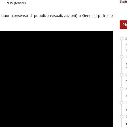
935 (teaser)
un buon consenso di pubblico (visualizzazioni) a Gennaio potremo
No