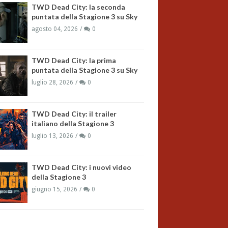
TWD Dead City: la seconda
puntata della Stagione 3 su Sky
agosto 04, 2026
0
TWD Dead City: la prima
puntata della Stagione 3 su Sky
luglio 28, 2026
0
TWD Dead City: il trailer
italiano della Stagione 3
luglio 13, 2026
0
TWD Dead City: i nuovi video
della Stagione 3
giugno 15, 2026
0