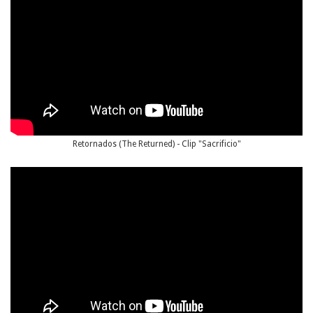
Retornados (The Returned) - Clip "Sacrificio"