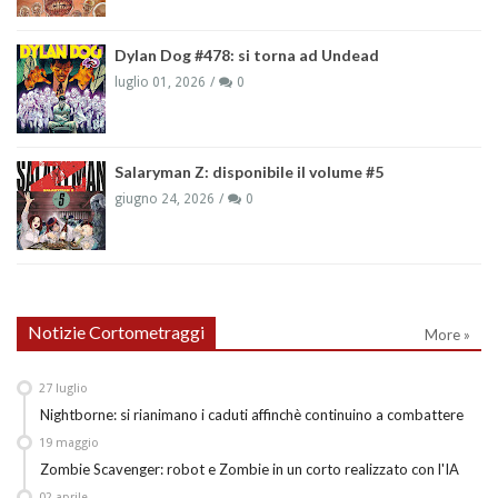
Dylan Dog #478: si torna ad Undead
luglio 01, 2026
0
Salaryman Z: disponibile il volume #5
giugno 24, 2026
0
Notizie Cortometraggi
More »
27
luglio
Nightborne: si rianimano i caduti affinchè continuino a combattere
19
maggio
Zombie Scavenger: robot e Zombie in un corto realizzato con l'IA
02
aprile