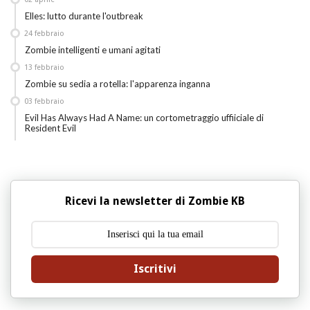
Elles: lutto durante l'outbreak
24
febbraio
Zombie intelligenti e umani agitati
13
febbraio
Zombie su sedia a rotella: l'apparenza inganna
03
febbraio
Evil Has Always Had A Name: un cortometraggio uffiiciale di
Resident Evil
Ricevi la newsletter di Zombie KB
Iscritivi