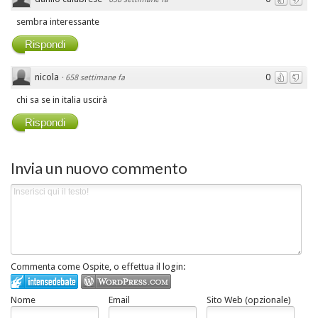
sembra interessante
Rispondi
nicola
0
·
658 settimane fa
chi sa se in italia uscirà
Rispondi
Invia un nuovo commento
Commenta come Ospite, o effettua il login:
Nome
Email
Sito Web (opzionale)