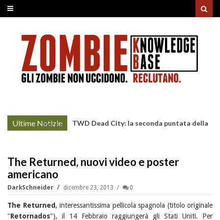
Ultime Notizie
TWD Dead City: la seconda puntata della
More »
Stagione 3 su Sky
The Returned, nuovi video e poster
americano
DarkSchneider
dicembre 23, 2013
0
The Returned
, interessantissima pellicola spagnola (titolo originale
"
Retornados
"), il 14 Febbraio raggiungerà gli Stati Uniti. Per