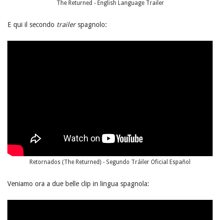
The Returned - English Language Trailer
E qui il secondo
trailer
spagnolo:
Retornados (The Returned) - Segundo Tráiler Oficial Español
Veniamo ora a due belle clip in lingua spagnola: