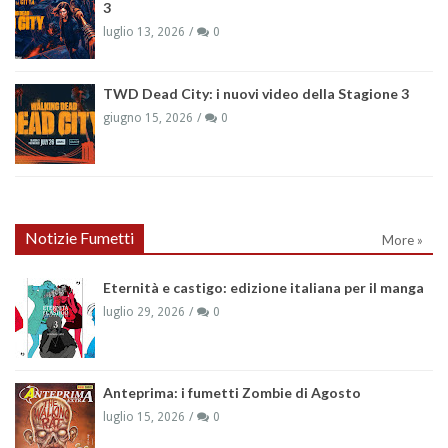
3
luglio 13, 2026
0
TWD Dead City: i nuovi video della Stagione 3
giugno 15, 2026
0
Notizie Fumetti
More »
Eternità e castigo: edizione italiana per il manga
luglio 29, 2026
0
Anteprima: i fumetti Zombie di Agosto
luglio 15, 2026
0