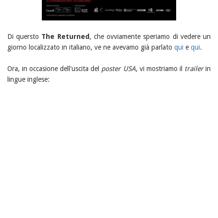
Di quersto
The Returned
, che ovviamente speriamo di vedere un
giorno localizzato in italiano, ve ne avevamo già parlato
qui
e
qui
.
Ora, in occasione dell'uscita del
poster USA
, vi mostriamo il
trailer
in
lingue inglese: