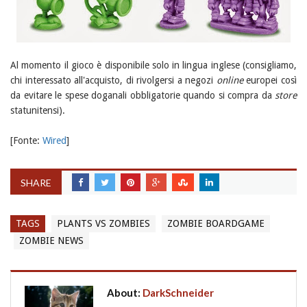
Al momento il gioco è disponibile solo in lingua inglese (consigliamo,
chi interessato all'acquisto, di rivolgersi a negozi
online
europei così
da evitare le spese doganali obbligatorie quando si compra da
store
statunitensi).
[Fonte:
Wired
]
SHARE
TAGS
PLANTS VS ZOMBIES
ZOMBIE BOARDGAME
ZOMBIE NEWS
About:
DarkSchneider