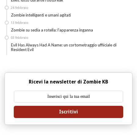
Elles: lutto durante l'outbreak
24
febbraio
Zombie intelligenti e umani agitati
13
febbraio
Zombie su sedia a rotella: l'apparenza inganna
03
febbraio
Evil Has Always Had A Name: un cortometraggio uffiiciale di
Resident Evil
Ricevi la newsletter di Zombie KB
Iscritivi