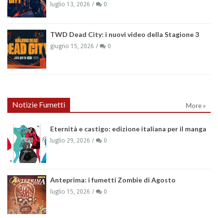
luglio 13, 2026
0
TWD Dead City: i nuovi video della Stagione 3
giugno 15, 2026
0
Notizie Fumetti
More »
Eternità e castigo: edizione italiana per il manga
luglio 29, 2026
0
Anteprima: i fumetti Zombie di Agosto
luglio 15, 2026
0