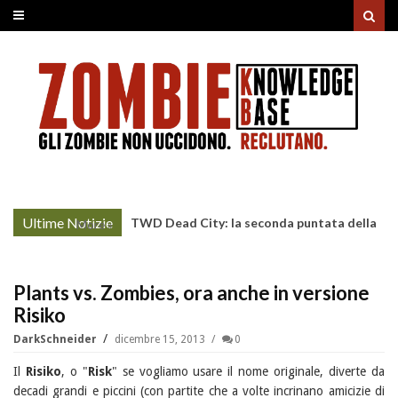
Ultime Notizie
TWD Dead City: la seconda puntata della
More »
Stagione 3 su Sky
Plants vs. Zombies, ora anche in versione
Risiko
DarkSchneider
dicembre 15, 2013
0
Il
Risiko
, o "
Risk
" se vogliamo usare il nome originale, diverte da
decadi grandi e piccini (con partite che a volte incrinano amicizie di