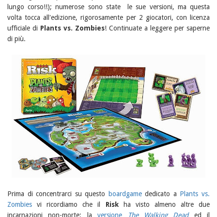
lungo corso!!); numerose sono state le sue versioni, ma questa
volta tocca all'edizione, rigorosamente per 2 giocatori, con licenza
ufficiale di
Plants vs. Zombies
! Continuate a leggere per saperne
di più.
Prima di concentrarci su questo
boardgame
dedicato a
Plants vs.
Zombies
vi ricordiamo che il
Risk
ha visto almeno altre due
incarnazioni non-morte: la
versione
The Walking Dead
ed il