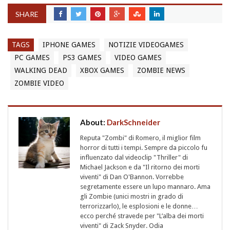
SHARE
TAGS
IPHONE GAMES
NOTIZIE VIDEOGAMES
PC GAMES
PS3 GAMES
VIDEO GAMES
WALKING DEAD
XBOX GAMES
ZOMBIE NEWS
ZOMBIE VIDEO
About:
DarkSchneider
Reputa "Zombi" di Romero, il miglior film
horror di tutti i tempi. Sempre da piccolo fu
influenzato dal videoclip "Thriller" di
Michael Jackson e da "Il ritorno dei morti
viventi" di Dan O'Bannon. Vorrebbe
segretamente essere un lupo mannaro. Ama
gli Zombie (unici mostri in grado di
terrorizzarlo), le esplosioni e le donne…
ecco perché stravede per "L’alba dei morti
viventi" di Zack Snyder. Odia