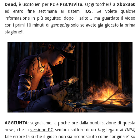
Dead
, è uscito ieri per
Pc
e
Ps3
/
PsVita
. Oggi toccherà a
Xbox360
ed entro fine settimana ai sistemi
iOS
. Se volete qualche
informazione in più seguiteci dopo il salto... ma guardate il video
con i primi 10 minuti di
gameplay
solo se avete già giocato la prima
stagione!!
AGGIUNTA:
segnaliamo, a poche ore dalla pubblicazione di questa
news, che la
versione PC
sembra soffrire di un
bug
legato ai
DRM
,
tale errore fa sì che il gioco non sia riconosciuto come "originale" su