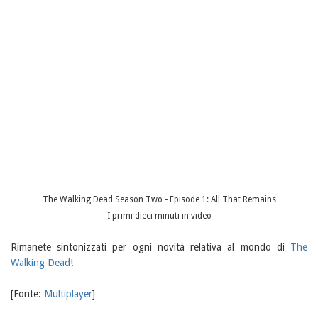
The Walking Dead Season Two - Episode 1: All That Remains
I primi dieci minuti in video
Rimanete sintonizzati per ogni novità relativa al mondo di
The
Walking Dead
!
[Fonte:
Multiplayer
]