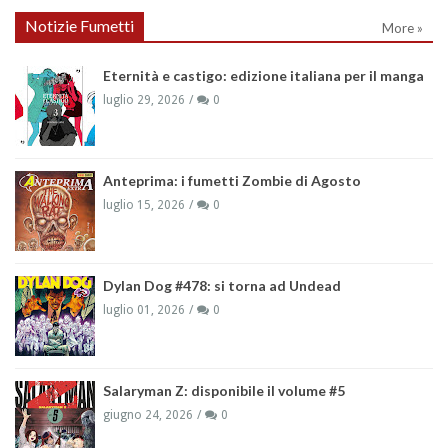
Notizie Fumetti
More »
Eternità e castigo: edizione italiana per il manga
luglio 29, 2026
0
Anteprima: i fumetti Zombie di Agosto
luglio 15, 2026
0
Dylan Dog #478: si torna ad Undead
luglio 01, 2026
0
Salaryman Z: disponibile il volume #5
giugno 24, 2026
0