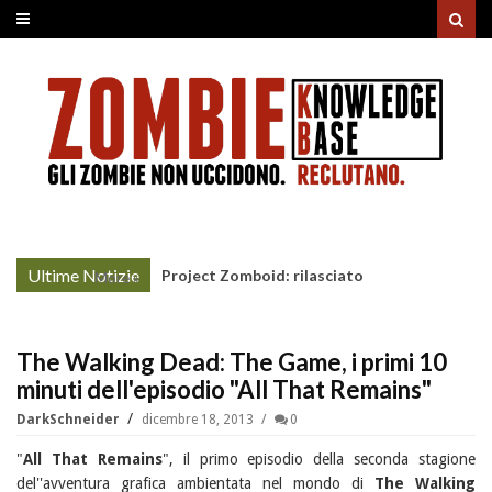
Ultime Notizie
Project Zomboid: rilasciato
More »
l'aggiornamento "Build 42"
The Walking Dead: The Game, i primi 10
minuti dell'episodio "All That Remains"
DarkSchneider
dicembre 18, 2013
0
"
All That Remains
", il primo episodio della seconda stagione
del''avventura grafica ambientata nel mondo di
The Walking