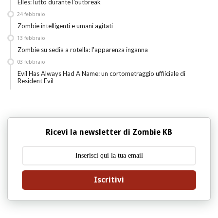
Elles: lutto durante l'outbreak
24
febbraio
Zombie intelligenti e umani agitati
13
febbraio
Zombie su sedia a rotella: l'apparenza inganna
03
febbraio
Evil Has Always Had A Name: un cortometraggio uffiiciale di
Resident Evil
Ricevi la newsletter di Zombie KB
Iscritivi