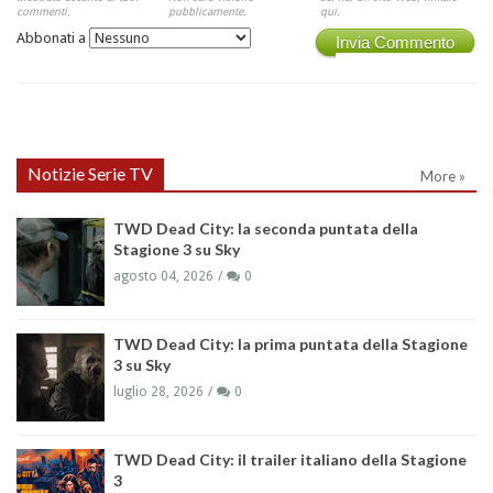
commenti.
pubblicamente.
qui.
Abbonati a
Invia Commento
Notizie Serie TV
More »
TWD Dead City: la seconda puntata della
Stagione 3 su Sky
agosto 04, 2026
0
TWD Dead City: la prima puntata della Stagione
3 su Sky
luglio 28, 2026
0
TWD Dead City: il trailer italiano della Stagione
3