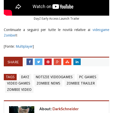
DayZ Early Access Launch Trailer
Continuate a seguirci per tutte le novità relative ai
videogame
Zombie
!!
[Fonte:
Multiplayer
]
SHARE
TAGS
DAYZ
NOTIZIE VIDEOGAMES
PC GAMES
VIDEO GAMES
ZOMBIE NEWS
ZOMBIE TRAILER
ZOMBIE VIDEO
About:
DarkSchneider