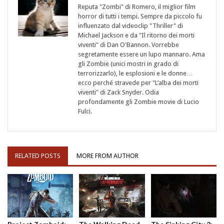
Reputa "Zombi" di Romero, il miglior film
horror di tutti i tempi. Sempre da piccolo fu
influenzato dal videoclip "Thriller" di
Michael Jackson e da "Il ritorno dei morti
viventi" di Dan O'Bannon. Vorrebbe
segretamente essere un lupo mannaro. Ama
gli Zombie (unici mostri in grado di
terrorizzarlo), le esplosioni e le donne…
ecco perché stravede per "L’alba dei morti
viventi" di Zack Snyder. Odia
profondamente gli Zombie movie di Lucio
Fulci.
RELATED POSTS
MORE FROM AUTHOR