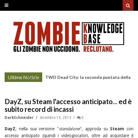
Ultime Notizie
TWD Dead City: la seconda puntata della
More »
Stagione 3 su Sky
DayZ, su Steam l'accesso anticipato... ed è
subito record di incassi
DarkSchneider
dicembre 19, 2013
0
DayZ
, nella sua versione "
standalone
", approda su
Steam
con
accesso anticipato (quindi i videogiocatori, oltre ad acquistare il