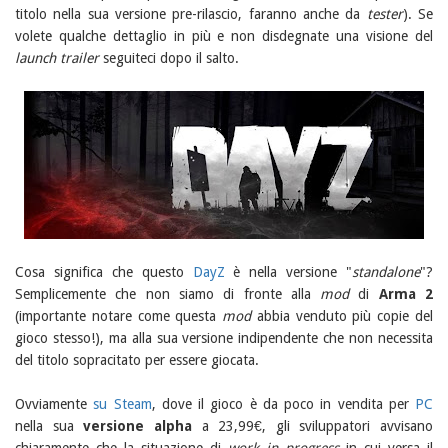
titolo nella sua versione pre-rilascio, faranno anche da
tester
). Se
volete qualche dettaglio in più e non disdegnate una visione del
launch trailer
seguiteci dopo il salto.
Cosa significa che questo
DayZ
è nella versione "
standalone
"?
Semplicemente che non siamo di fronte alla
mod
di
Arma 2
(importante notare come questa
mod
abbia venduto più copie del
gioco stesso!), ma alla sua versione indipendente che non necessita
del titolo sopracitato per essere giocata.
Ovviamente
su Steam
, dove il gioco è da poco in vendita per
PC
nella sua
versione alpha
a 23,99€, gli sviluppatori avvisano