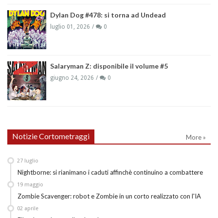
Dylan Dog #478: si torna ad Undead
luglio 01, 2026
0
Salaryman Z: disponibile il volume #5
giugno 24, 2026
0
Notizie Cortometraggi
More »
27
luglio
Nightborne: si rianimano i caduti affinchè continuino a combattere
19
maggio
Zombie Scavenger: robot e Zombie in un corto realizzato con l'IA
02
aprile