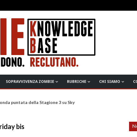
SOPRAVVIVENZA ZOMBIE
RUBRICHE
CHI SIAMO
C
onda puntata della Stagione 3 su Sky
riday bis
No