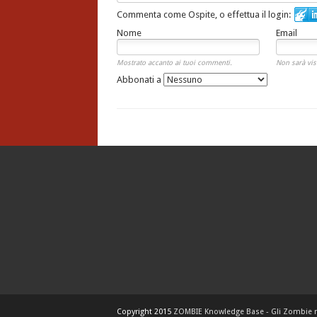
Commenta come Ospite, o effettua il login:
Nome
Email
Mostrato accanto ai tuoi commenti.
Non sarà vis
Abbonati a
Copyright 2015
ZOMBIE Knowledge Base - Gli Zombie 