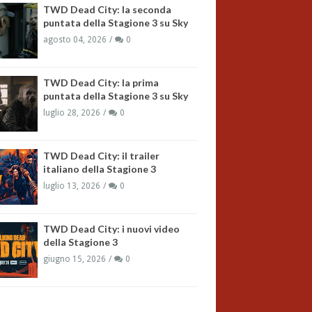
TWD Dead City: la seconda
puntata della Stagione 3 su Sky
agosto 04, 2026
0
TWD Dead City: la prima
puntata della Stagione 3 su Sky
luglio 28, 2026
0
TWD Dead City: il trailer
italiano della Stagione 3
luglio 13, 2026
0
TWD Dead City: i nuovi video
della Stagione 3
giugno 15, 2026
0