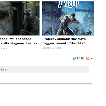
d City: la seconda
Project Zomboid: rilasciato
 della Stagione 3 su Sky
l'aggiornamento "Build 42"
, 2026
agosto 03, 2026
Login
ntare!