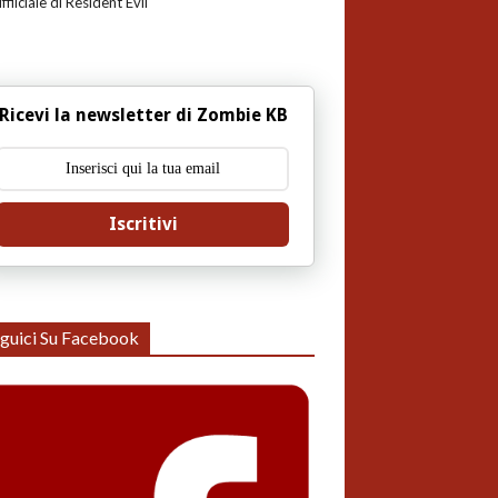
uffiiciale di Resident Evil
Ricevi la newsletter di Zombie KB
Iscritivi
guici Su Facebook