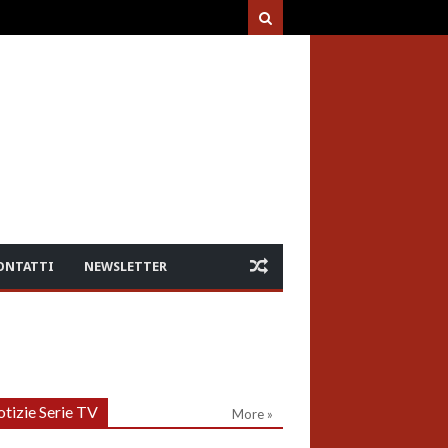
ONTATTI
NEWSLETTER
tizie Serie TV
More »