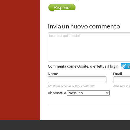
Rispondi
Invia un nuovo commento
Commenta come Ospite, o effettua il login:
Nome
Email
Mostrato accanto ai tuoi commenti.
Non sarà vis
Abbonati a