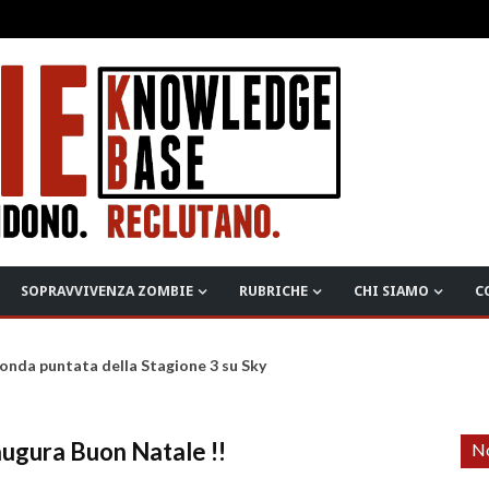
SOPRAVVIVENZA ZOMBIE
RUBRICHE
CHI SIAMO
C
onda puntata della Stagione 3 su Sky
ugura Buon Natale !!
No