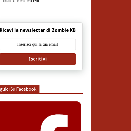
uffiiciale di Resident Evil
Ricevi la newsletter di Zombie KB
Iscritivi
guici Su Facebook