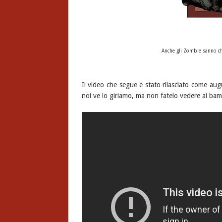
Anche gli Zombie sanno c
Il video che segue è stato rilasciato come aug
noi ve lo giriamo, ma non fatelo vedere ai bambi