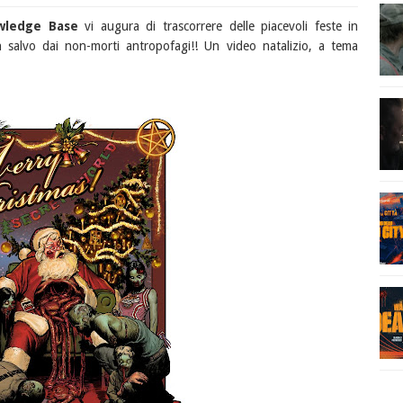
wledge Base
vi augura di trascorrere delle piacevoli feste in
n salvo dai non-morti antropofagi!! Un video natalizio, a tema