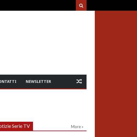
ONTATTI
NEWSLETTER
tizie Serie TV
More »