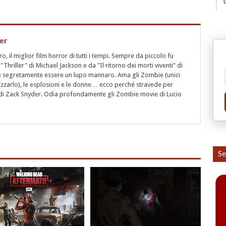
er
 il miglior film horror di tutti i tempi. Sempre da piccolo fu
"Thriller" di Michael Jackson e da "Il ritorno dei morti viventi" di
segretamente essere un lupo mannaro. Ama gli Zombie (unici
rizzarlo), le esplosioni e le donne… ecco perché stravede per
i" di Zack Snyder. Odia profondamente gli Zombie movie di Lucio
Se