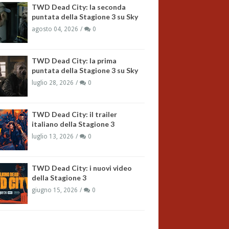
TWD Dead City: la seconda
puntata della Stagione 3 su Sky
agosto 04, 2026
0
TWD Dead City: la prima
puntata della Stagione 3 su Sky
luglio 28, 2026
0
TWD Dead City: il trailer
italiano della Stagione 3
luglio 13, 2026
0
TWD Dead City: i nuovi video
della Stagione 3
giugno 15, 2026
0