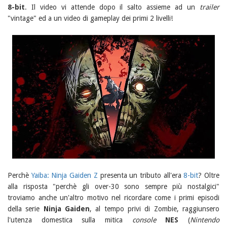
8-bit
. Il video vi attende dopo il salto assieme ad un
trailer
"vintage" ed a un video di gameplay dei primi 2 livelli!
Perchè
Yaiba: Ninja Gaiden Z
presenta un tributo all'era
8-bit
? Oltre
alla risposta "perchè gli over-30 sono sempre più nostalgici"
troviamo anche un'altro motivo nel ricordare come i primi episodi
della serie
Ninja Gaiden
, al tempo privi di Zombie, raggiunsero
l'utenza domestica sulla mitica
console
NES
(
Nintendo