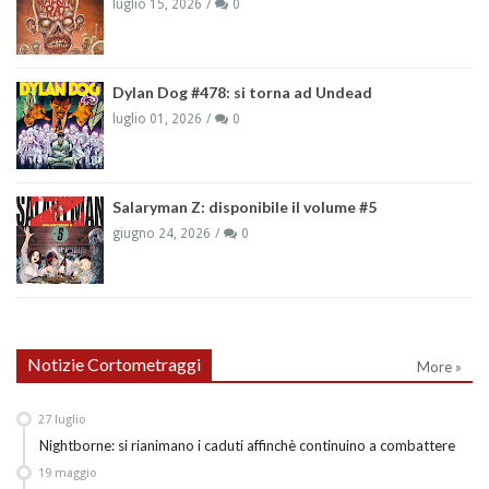
luglio 15, 2026
0
Dylan Dog #478: si torna ad Undead
luglio 01, 2026
0
Salaryman Z: disponibile il volume #5
giugno 24, 2026
0
Notizie Cortometraggi
More »
27
luglio
Nightborne: si rianimano i caduti affinchè continuino a combattere
19
maggio