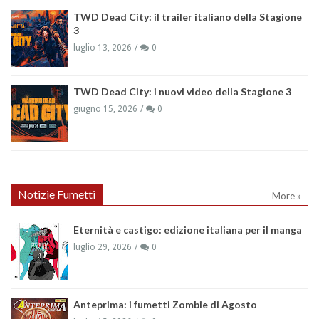
TWD Dead City: il trailer italiano della Stagione
3
luglio 13, 2026
0
TWD Dead City: i nuovi video della Stagione 3
giugno 15, 2026
0
Notizie Fumetti
More »
Eternità e castigo: edizione italiana per il manga
luglio 29, 2026
0
Anteprima: i fumetti Zombie di Agosto