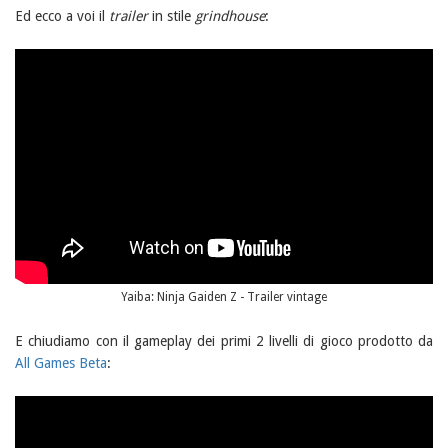
Ed ecco a voi il
trailer
in stile
grindhouse
:
Yaiba: Ninja Gaiden Z - Trailer vintage
E chiudiamo con il gameplay dei primi 2 livelli di gioco prodotto da
All Games Beta
: