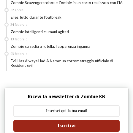
Zombie Scavenger: robot e Zombie in un corto realizzato con l'IA
02
aprile
Elles: lutto durante l'outbreak
24
febbraio
Zombie intelligenti e umani agitati
13
febbraio
Zombie su sedia a rotella: l'apparenza inganna
03
febbraio
Evil Has Always Had A Name: un cortometraggio uffiiciale di
Resident Evil
Ricevi la newsletter di Zombie KB
Iscritivi