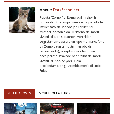
About:
DarkSchneider
Reputa "Zombi" di Romero, il miglior film
horror di tutti i tempi. Sempre da piccolo fu
influenzato dal videoclip "Thriller" di
Michael Jackson e da "Il ritorno dei morti
viventi" di Dan O'Bannon. Vorrebbe
segretamente essere un lupo mannaro. Ama
gli Zombie (unici mostri in grado di
terrorizzarlo), le esplosioni e le donne…
ecco perché stravede per "L’alba dei morti
viventi" di Zack Snyder. Odia
profondamente gli Zombie movie di Lucio
Fulci.
RELATED POSTS
MORE FROM AUTHOR