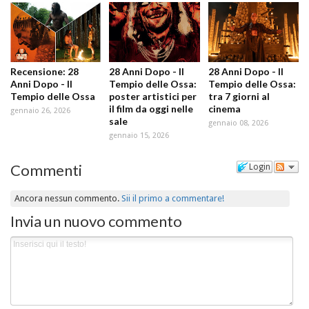
Recensione: 28
28 Anni Dopo - Il
28 Anni Dopo - Il
Anni Dopo - Il
Tempio delle Ossa:
Tempio delle Ossa:
Tempio delle Ossa
poster artistici per
tra 7 giorni al
il film da oggi nelle
cinema
gennaio 26, 2026
sale
gennaio 08, 2026
gennaio 15, 2026
Commenti
Login
Ancora nessun commento.
Sii il primo a commentare!
Invia un nuovo commento