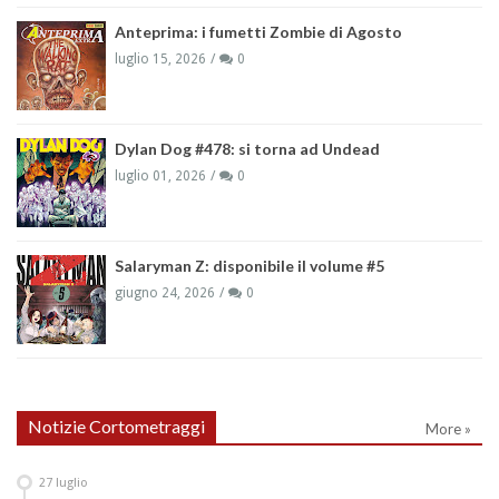
Anteprima: i fumetti Zombie di Agosto
luglio 15, 2026
0
Dylan Dog #478: si torna ad Undead
luglio 01, 2026
0
Salaryman Z: disponibile il volume #5
giugno 24, 2026
0
Notizie Cortometraggi
More »
27
luglio