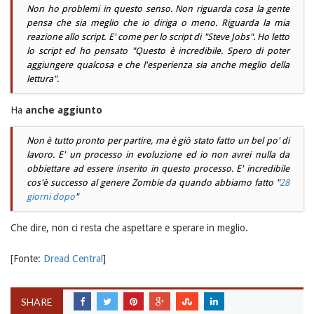
Non ho problemi in questo senso. Non riguarda cosa la gente
pensa che sia meglio che io diriga o meno. Riguarda la mia
reazione allo script. E' come per lo script di "Steve Jobs". Ho letto
lo script ed ho pensato "Questo è incredibile. Spero di poter
aggiungere qualcosa e che l'esperienza sia anche meglio della
lettura".
Ha
anche aggiunto
Non è tutto pronto per partire, ma è giò stato fatto un bel po' di
lavoro. E' un processo in evoluzione ed io non avrei nulla da
obbiettare ad essere inserito in questo processo. E' incredibile
cos'è successo al genere Zombie da quando abbiamo fatto "
28
giorni dopo
"
Che dire, non ci resta che aspettare e sperare in meglio.
[Fonte:
Dread Central
]
SHARE