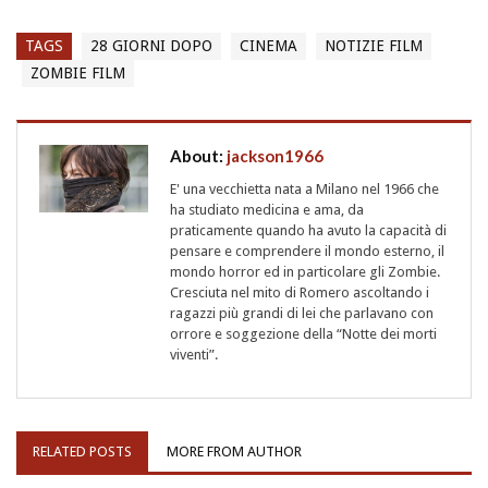
TAGS
28 GIORNI DOPO
CINEMA
NOTIZIE FILM
ZOMBIE FILM
About:
jackson1966
E' una vecchietta nata a Milano nel 1966 che
ha studiato medicina e ama, da
praticamente quando ha avuto la capacità di
pensare e comprendere il mondo esterno, il
mondo horror ed in particolare gli Zombie.
Cresciuta nel mito di Romero ascoltando i
ragazzi più grandi di lei che parlavano con
orrore e soggezione della “Notte dei morti
viventi”.
RELATED POSTS
MORE FROM AUTHOR