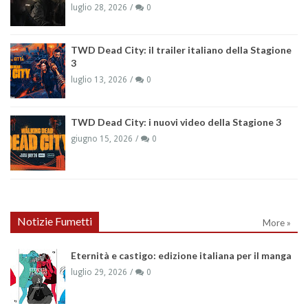
luglio 28, 2026
0
TWD Dead City: il trailer italiano della Stagione
3
luglio 13, 2026
0
TWD Dead City: i nuovi video della Stagione 3
giugno 15, 2026
0
Notizie Fumetti
More »
Eternità e castigo: edizione italiana per il manga
luglio 29, 2026
0