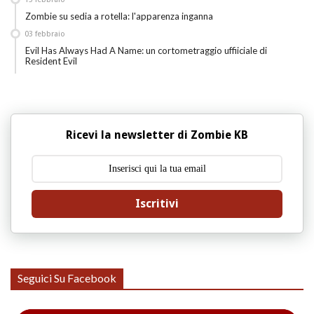
Zombie su sedia a rotella: l'apparenza inganna
03
febbraio
Evil Has Always Had A Name: un cortometraggio uffiiciale di
Resident Evil
Ricevi la newsletter di Zombie KB
Iscritivi
Seguici Su Facebook