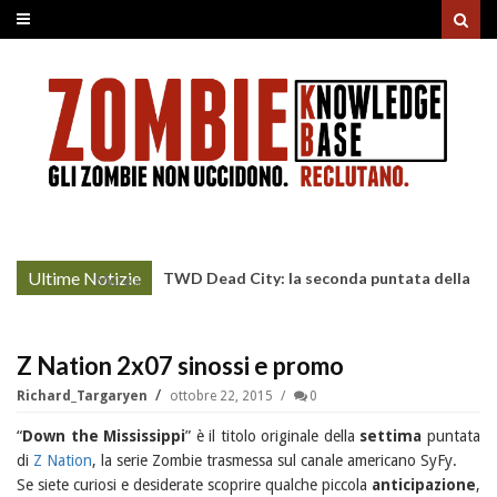
Ultime Notizie
TWD Dead City: la seconda puntata della
More »
Stagione 3 su Sky
Z Nation 2x07 sinossi e promo
Richard_Targaryen
ottobre 22, 2015
0
“
Down the Mississippi
” è il titolo originale della
settima
puntata
di
Z Nation
, la serie Zombie trasmessa sul canale americano SyFy.
Se siete curiosi e desiderate scoprire qualche piccola
anticipazione
,