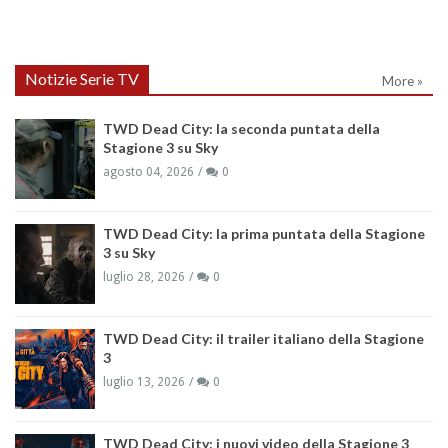
Notizie Serie TV
More »
TWD Dead City: la seconda puntata della
Stagione 3 su Sky
agosto 04, 2026
0
TWD Dead City: la prima puntata della Stagione
3 su Sky
luglio 28, 2026
0
TWD Dead City: il trailer italiano della Stagione
3
luglio 13, 2026
0
TWD Dead City: i nuovi video della Stagione 3