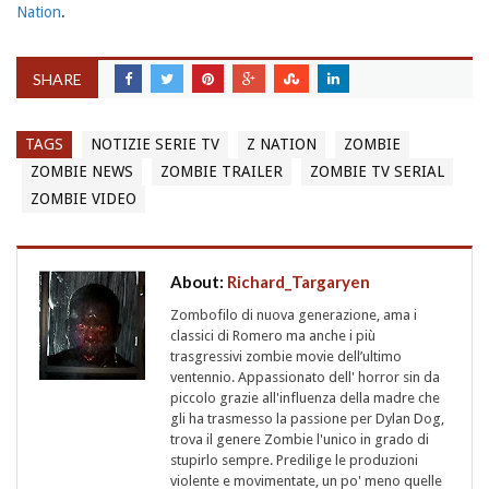
Nation
.
SHARE
TAGS
NOTIZIE SERIE TV
Z NATION
ZOMBIE
ZOMBIE NEWS
ZOMBIE TRAILER
ZOMBIE TV SERIAL
ZOMBIE VIDEO
About:
Richard_Targaryen
Zombofilo di nuova generazione, ama i
classici di Romero ma anche i più
trasgressivi zombie movie dell’ultimo
ventennio. Appassionato dell' horror sin da
piccolo grazie all'influenza della madre che
gli ha trasmesso la passione per Dylan Dog,
trova il genere Zombie l'unico in grado di
stupirlo sempre. Predilige le produzioni
violente e movimentate, un po' meno quelle