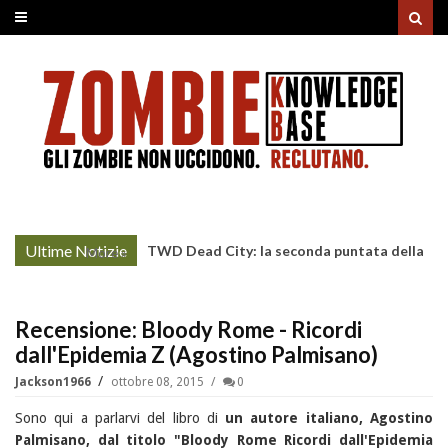
Ultime Notizie
TWD Dead City: la seconda puntata della
More »
Stagione 3 su Sky
Recensione: Bloody Rome - Ricordi
dall'Epidemia Z (Agostino Palmisano)
Jackson1966
ottobre 08, 2015
0
Sono qui a parlarvi del libro di
un autore italiano, Agostino
Palmisano, dal titolo "Bloody Rome Ricordi dall'Epidemia