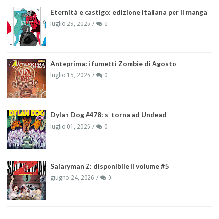
Eternità e castigo: edizione italiana per il manga
luglio 29, 2026
0
Anteprima: i fumetti Zombie di Agosto
luglio 15, 2026
0
Dylan Dog #478: si torna ad Undead
luglio 01, 2026
0
Salaryman Z: disponibile il volume #5
giugno 24, 2026
0