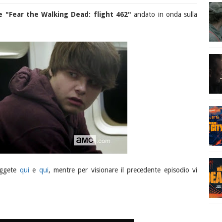
ie "Fear the Walking Dead: flight 462"
andato in onda sulla
ggete
qui
e
qui
, mentre per visionare il precedente episodio vi