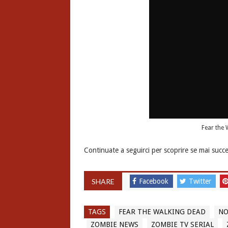
Fear the 
Continuate a seguirci per scoprire se mai succ
SHARE
Facebook
Twitter
TAGS
FEAR THE WALKING DEAD
NO
ZOMBIE NEWS
ZOMBIE TV SERIAL