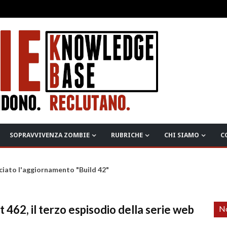
SOPRAVVIVENZA ZOMBIE
RUBRICHE
CHI SIAMO
C
ciato l'aggiornamento "Build 42"
 462, il terzo espisodio della serie web
No