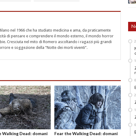
No
 Milano nel 1966 che ha studiato medicina e ama, da praticamente
cità di pensare e comprendere il mondo esterno, il mondo horror
bie. Cresciuta nel mito di Romero ascoltando i ragazzi più grandi
orrore e soggezione della “Notte dei morti viventi”.
e Walking Dead: domani
Fear the Walking Dead: domani