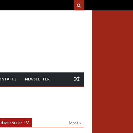
ONTATTI
NEWSLETTER
tizie Serie TV
More »