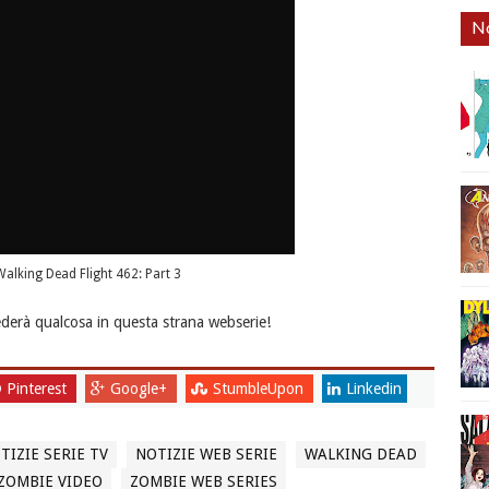
No
Walking Dead Flight 462: Part 3
ederà qualcosa in questa strana webserie!
Pinterest
Google+
StumbleUpon
Linkedin
TIZIE SERIE TV
NOTIZIE WEB SERIE
WALKING DEAD
ZOMBIE VIDEO
ZOMBIE WEB SERIES