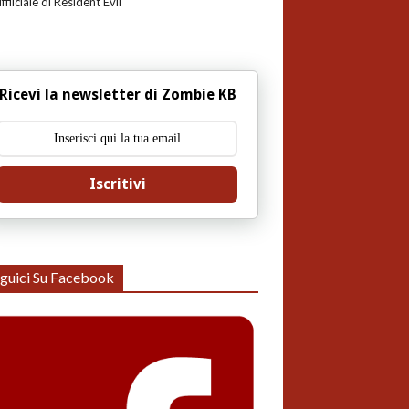
uffiiciale di Resident Evil
Ricevi la newsletter di Zombie KB
Iscritivi
guici Su Facebook