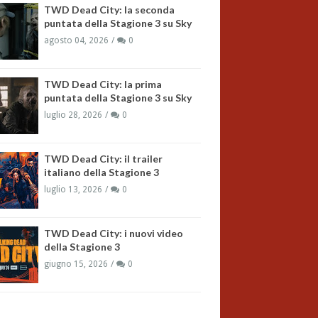
TWD Dead City: la seconda
puntata della Stagione 3 su Sky
agosto 04, 2026
0
TWD Dead City: la prima
puntata della Stagione 3 su Sky
luglio 28, 2026
0
TWD Dead City: il trailer
italiano della Stagione 3
luglio 13, 2026
0
TWD Dead City: i nuovi video
della Stagione 3
giugno 15, 2026
0