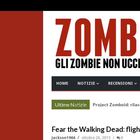
HOME
NOTIZIE
RECENSIONI
Ultime Notizie
Project Zomboid: rilas
More »
Fear the Walking Dead: flight
Jackson1966
ottobre 26, 2015
0