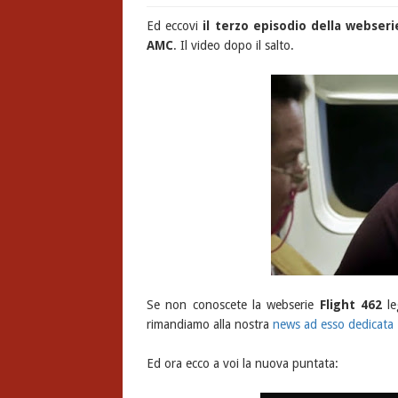
Ed eccovi
il terzo episodio della webser
AMC
. Il video dopo il salto.
Se non conoscete la webserie
Flight 462
le
rimandiamo alla nostra
news ad esso dedicata
Ed ora ecco a voi la nuova puntata: