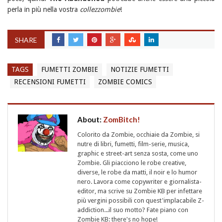
perla in più nella vostra
collezzombie
!
SHARE
TAGS
FUMETTI ZOMBIE
NOTIZIE FUMETTI
RECENSIONI FUMETTI
ZOMBIE COMICS
About:
ZomBitch!
Colorito da Zombie, occhiaie da Zombie, si
nutre di libri, fumetti, film-serie, musica,
graphic e street-art senza sosta, come uno
Zombie. Gli piacciono le robe creative,
diverse, le robe da matti, il noir e lo humor
nero. Lavora come copywriter e giornalista-
editor, ma scrive su Zombie KB per infettare
più vergini possibili con quest'implacabile Z-
addiction...il suo motto? Fate piano con
Zombie KB: there's no hope!