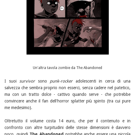
Un'altra tavola zombie da The Abandoned
I suoi
survivor
sono
punk-rocker
adolescenti in cerca di una
salvezza che sembra proprio non esserci, senza cadere nel patetico,
ma con un tratto dolce - cattivo quando serve - che potrebbe
convincere anche il fan dell'horror splatter più spinto (tra cui pure
me medesimo).
Oltretutto il volume costa 14 euro, che per il contenuto e in
confronto con altre turpitudini delle stesse dimensioni è davvero
poco, quindi
The Abandoned
potrebbe anche essere una piccola