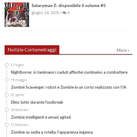
Salaryman Z: disponibile il volume #5
giugno 24, 2026
0
Notizie Cortometraggi
More »
27
luglio
Nightborne: si rianimano i caduti affinchè continuino a combattere
19
maggio
Zombie Scavenger: robot e Zombie in un corto realizzato con l'IA
02
aprile
Elles: lutto durante l'outbreak
24
febbraio
Zombie intelligenti e umani agitati
13
febbraio
Zombie su sedia a rotella: l'apparenza inganna