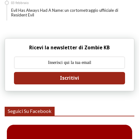
03
febbraio
Evil Has Always Had A Name: un cortometraggio uffiiciale di
Resident Evil
Ricevi la newsletter di Zombie KB
Iscritivi
Seguici Su Facebook