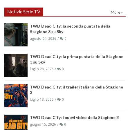
Notizie Serie TV
More »
TWD Dead City: la seconda puntata della
Stagione 3 su Sky
agosto 04, 2026
0
TWD Dead City: la prima puntata della Stagione
3 su Sky
luglio 28, 2026
0
TWD Dead City: il trailer italiano della Stagione
3
luglio 13, 2026
0
TWD Dead City: i nuovi video della Stagione 3
giugno 15, 2026
0