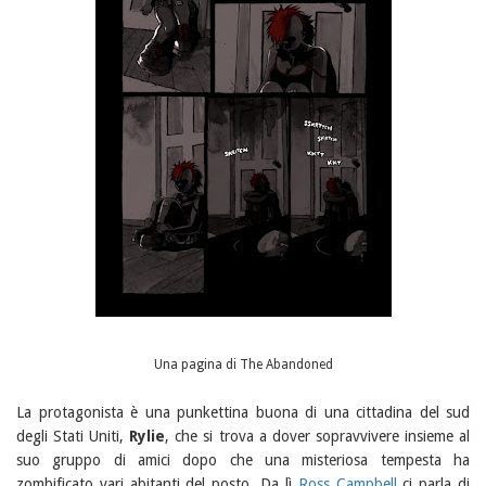
Una pagina di The Abandoned
La protagonista è una punkettina buona di una cittadina del sud
degli Stati Uniti,
Rylie
, che si trova a dover sopravvivere insieme al
suo gruppo di amici dopo che una misteriosa tempesta ha
zombificato vari abitanti del posto. Da lì
Ross Campbell
ci parla di