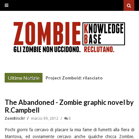
Ultime Notizie
Project Zomboid: rilasciato
More »
l'aggiornamento "Build 42"
The Abandoned - Zombie graphic novel by
R.Campbell
ZomBitch!
marzo 09, 2012
0
Pochi giorni fa cercavo di placare la mia fame di fumetti alla fiera di
Mantova, ed ovviamente cercavo anche qualche chicca Zombie.