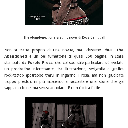
The Abandoned, una graphic novel di Ross Campbell
Non si tratta proprio di una novità, ma “chissene” direi.
The
Abandoned
è un bel fumettone di quasi 250 pagine, in Italia
stampato da
Purple Press
, che col suo stile particolare s'è rivelato
un prodottino interessante, tra illustrazione, serigrafia e grafica
rock-tattoo (potrebbe trarvi in inganno il rosa, ma non giudicate
troppo presto), in più riuscendo a raccontare una storia che già
sappiamo bene, ma senza annoiare. E non è mica facile.