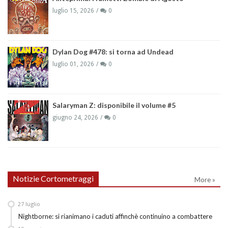
luglio 15, 2026
0
Dylan Dog #478: si torna ad Undead
luglio 01, 2026
0
Salaryman Z: disponibile il volume #5
giugno 24, 2026
0
Notizie Cortometraggi
More »
27
luglio
Nightborne: si rianimano i caduti affinchè continuino a combattere