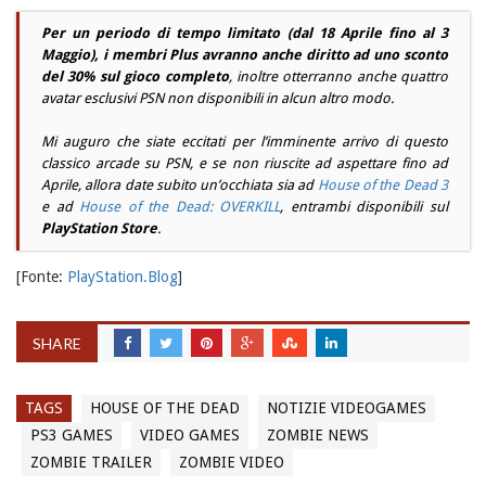
Per un periodo di tempo limitato (dal 18 Aprile fino al 3
Maggio), i membri Plus avranno anche diritto ad uno sconto
del 30% sul gioco completo
, inoltre otterranno anche quattro
avatar esclusivi PSN non disponibili in alcun altro modo.
Mi auguro che siate eccitati per l’imminente arrivo di questo
classico
arcade
su PSN, e se non riuscite ad aspettare fino ad
Aprile, allora date subito un’occhiata sia ad
House of the Dead 3
e ad
House of the Dead: OVERKILL
, entrambi disponibili sul
PlayStation Store
.
[Fonte:
PlayStation.Blog
]
SHARE
TAGS
HOUSE OF THE DEAD
NOTIZIE VIDEOGAMES
PS3 GAMES
VIDEO GAMES
ZOMBIE NEWS
ZOMBIE TRAILER
ZOMBIE VIDEO