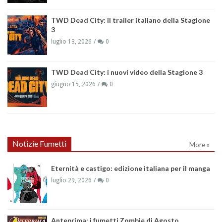
TWD Dead City: il trailer italiano della Stagione
3
luglio 13, 2026
0
TWD Dead City: i nuovi video della Stagione 3
giugno 15, 2026
0
Notizie Fumetti
More »
Eternità e castigo: edizione italiana per il manga
luglio 29, 2026
0
Anteprima: i fumetti Zombie di Agosto