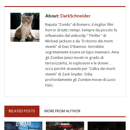
About:
DarkSchneider
Reputa "Zombi" di Romero, il miglior film
horror di tutti i tempi. Sempre da piccolo fu
influenzato dal videoclip "Thriller" di
Michael Jackson e da "Il ritorno dei morti
viventi" di Dan O'Bannon. Vorrebbe
segretamente essere un lupo mannaro. Ama
gli Zombie (unici mostri in grado di
terrorizzarlo), le esplosioni e le donne…
ecco perché stravede per "L’alba dei morti
viventi" di Zack Snyder. Odia
profondamente gli Zombie movie di Lucio
Fulci.
RELATED POSTS
MORE FROM AUTHOR