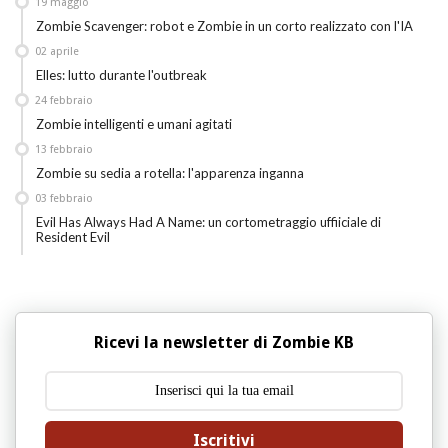
19
maggio
Zombie Scavenger: robot e Zombie in un corto realizzato con l'IA
02
aprile
Elles: lutto durante l'outbreak
24
febbraio
Zombie intelligenti e umani agitati
13
febbraio
Zombie su sedia a rotella: l'apparenza inganna
03
febbraio
Evil Has Always Had A Name: un cortometraggio uffiiciale di
Resident Evil
Ricevi la newsletter di Zombie KB
Iscritivi