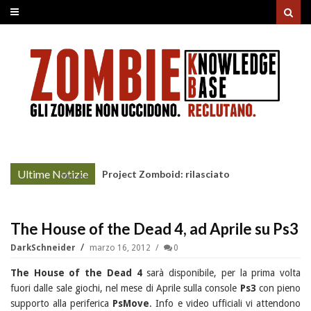
Ultime Notizie
Project Zomboid: rilasciato
More »
l'aggiornamento "Build 42"
The House of the Dead 4, ad Aprile su Ps3
DarkSchneider
marzo 16, 2012
0
The House of the Dead 4
sarà disponibile, per la prima volta
fuori dalle sale giochi, nel mese di Aprile sulla console
Ps3
con pieno
supporto alla periferica
PsMove
. Info e video ufficiali vi attendono