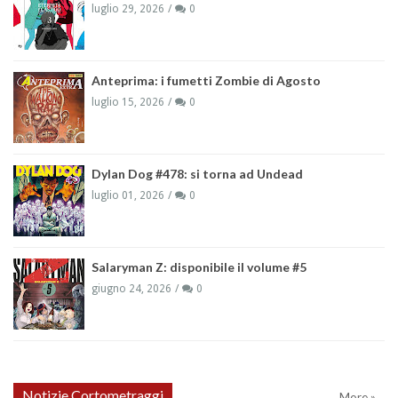
luglio 29, 2026
0
Anteprima: i fumetti Zombie di Agosto
luglio 15, 2026
0
Dylan Dog #478: si torna ad Undead
luglio 01, 2026
0
Salaryman Z: disponibile il volume #5
giugno 24, 2026
0
Notizie Cortometraggi
More »