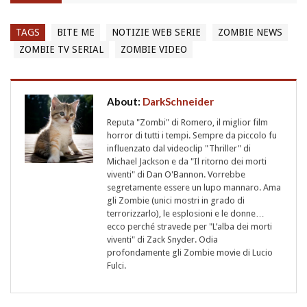
TAGS
BITE ME
NOTIZIE WEB SERIE
ZOMBIE NEWS
ZOMBIE TV SERIAL
ZOMBIE VIDEO
About:
DarkSchneider
Reputa "Zombi" di Romero, il miglior film
horror di tutti i tempi. Sempre da piccolo fu
influenzato dal videoclip "Thriller" di
Michael Jackson e da "Il ritorno dei morti
viventi" di Dan O'Bannon. Vorrebbe
segretamente essere un lupo mannaro. Ama
gli Zombie (unici mostri in grado di
terrorizzarlo), le esplosioni e le donne…
ecco perché stravede per "L’alba dei morti
viventi" di Zack Snyder. Odia
profondamente gli Zombie movie di Lucio
Fulci.