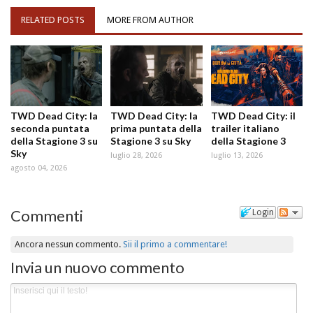
RELATED POSTS
MORE FROM AUTHOR
TWD Dead City: la
TWD Dead City: la
TWD Dead City: il
seconda puntata
prima puntata della
trailer italiano
della Stagione 3 su
Stagione 3 su Sky
della Stagione 3
Sky
luglio 28, 2026
luglio 13, 2026
agosto 04, 2026
Commenti
Login
Ancora nessun commento.
Sii il primo a commentare!
Invia un nuovo commento