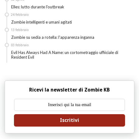
Elles: lutto durante l'outbreak
24
febbraio
Zombie intelligenti e umani agitati
13
febbraio
Zombie su sedia a rotella: l'apparenza inganna
03
febbraio
Evil Has Always Had A Name: un cortometraggio uffiiciale di
Resident Evil
Ricevi la newsletter di Zombie KB
Iscritivi