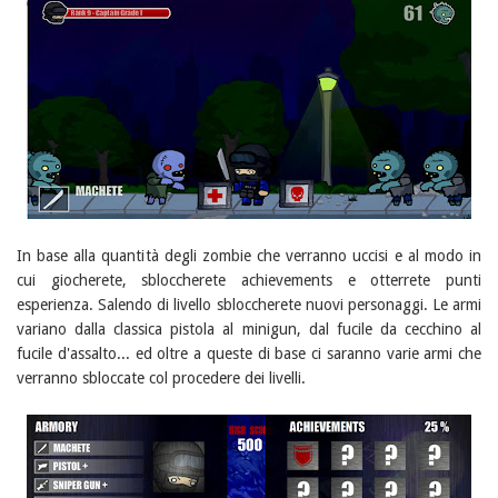
In base alla quantità degli zombie che verranno uccisi e al modo in
cui giocherete, sbloccherete achievements e otterrete punti
esperienza. Salendo di livello sbloccherete nuovi personaggi. Le armi
variano dalla classica pistola al minigun, dal fucile da cecchino al
fucile d'assalto... ed oltre a queste di base ci saranno varie armi che
verranno sbloccate col procedere dei livelli.