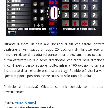
Durante il gioco, in base alle uccisioni di fila che farete, potrete
usufruire di vari supporti: dopo 25 uccisioni di fila otterrete un
missile Predator che cadrà sul punto in cui ci troviamo, a 50 uccisioni
di fila otterrete un raid aereo direzionale, che cadrà nella direzione
in cui il nostro personaggio è rivolto; infine a 100 uccisioni otterrete
il supporto di un elicottero che sparerà agli Zombie più vicini a voi.
Questi supporti possono essere utilizzati solo uno alla volta.
Il titolo vi interessa? Cliccate sul link sottostante... e buon
divertimento!!
[Fonte:
Armor Games
]
[Segnalato da:
Vincent Venezia
]