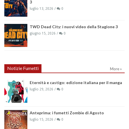
3
luglio 13, 2026
0
TWD Dead City: i nuovi video della Stagione 3
giugno 15, 2026
0
Notizie Fumetti
More »
Eternità e castigo: edizione italiana per il manga
luglio 29, 2026
0
Anteprima: i fumetti Zombie di Agosto
luglio 15, 2026
0