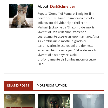
About:
DarkSchneider
Reputa "Zombi" di Romero, il miglior film
horror di tutti i tempi. Sempre da piccolo fu
influenzato dal videoclip "Thriller" di
Michael Jackson e da "Il ritorno dei morti
viventi" di Dan O'Bannon. Vorrebbe
segretamente essere un lupo mannaro. Ama
gli Zombie (unici mostri in grado di
terrorizzarlo), le esplosioni e le donne…
ecco perché stravede per "L’alba dei morti
viventi" di Zack Snyder. Odia
profondamente gli Zombie movie di Lucio
Fulci.
RELATED POSTS
MORE FROM AUTHOR