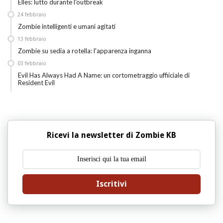
Elles: lutto durante l'outbreak
24
febbraio
Zombie intelligenti e umani agitati
13
febbraio
Zombie su sedia a rotella: l'apparenza inganna
03
febbraio
Evil Has Always Had A Name: un cortometraggio uffiiciale di
Resident Evil
Ricevi la newsletter di Zombie KB
Iscritivi