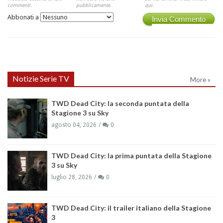
commenti.
pubblicamente.
qui.
Abbonati a
Invia Commento
Notizie Serie TV
More »
TWD Dead City: la seconda puntata della
Stagione 3 su Sky
agosto 04, 2026
0
TWD Dead City: la prima puntata della Stagione
3 su Sky
luglio 28, 2026
0
TWD Dead City: il trailer italiano della Stagione
3