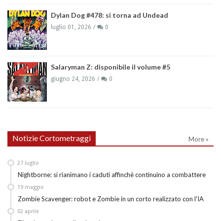
Dylan Dog #478: si torna ad Undead
luglio 01, 2026
0
Salaryman Z: disponibile il volume #5
giugno 24, 2026
0
Notizie Cortometraggi
More »
27
luglio
Nightborne: si rianimano i caduti affinchè continuino a combattere
19
maggio
Zombie Scavenger: robot e Zombie in un corto realizzato con l'IA
02
aprile