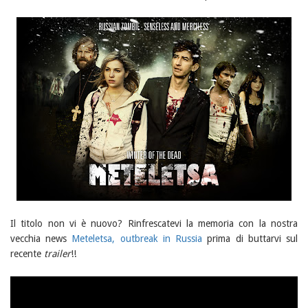
Il titolo non vi è nuovo? Rinfrescatevi la memoria con la nostra
vecchia news
Meteletsa, outbreak in Russia
prima di buttarvi sul
recente
trailer
!!