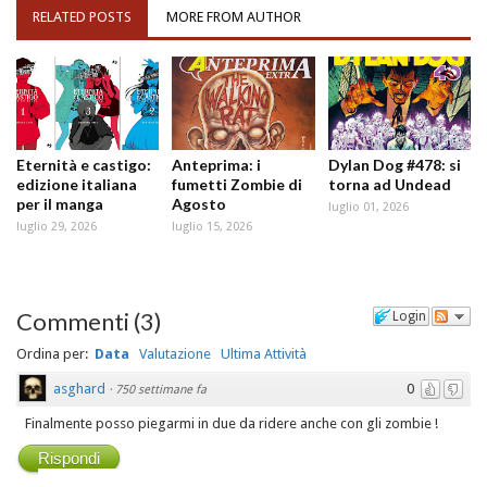
RELATED POSTS
MORE FROM AUTHOR
Eternità e castigo:
Anteprima: i
Dylan Dog #478: si
edizione italiana
fumetti Zombie di
torna ad Undead
per il manga
Agosto
luglio 01, 2026
luglio 29, 2026
luglio 15, 2026
Commenti
(
3
)
Login
Ordina per:
Data
Valutazione
Ultima Attività
asghard
0
·
750 settimane fa
Finalmente posso piegarmi in due da ridere anche con gli zombie !
Rispondi