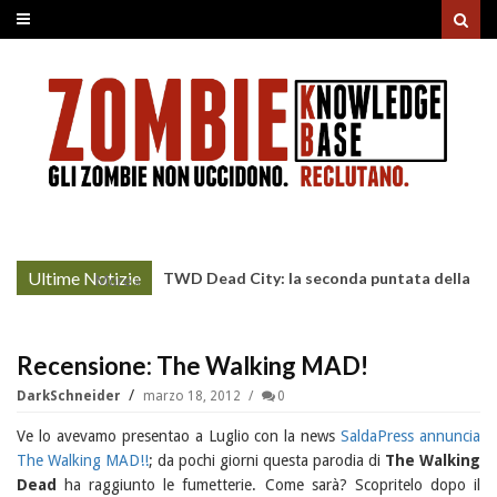
Ultime Notizie
TWD Dead City: la seconda puntata della
More »
Stagione 3 su Sky
Recensione: The Walking MAD!
DarkSchneider
marzo 18, 2012
0
Ve lo avevamo presentao a Luglio con la news
SaldaPress annuncia
The Walking MAD!!
; da pochi giorni questa parodia di
The Walking
Dead
ha raggiunto le fumetterie. Come sarà? Scopritelo dopo il