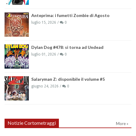
Anteprima: i fumetti Zombie di Agosto
luglio 15, 2026
0
Dylan Dog #478: si torna ad Undead
luglio 01, 2026
0
Salaryman Z: disponibile il volume #5
giugno 24, 2026
0
Notizie Cortometraggi
More »