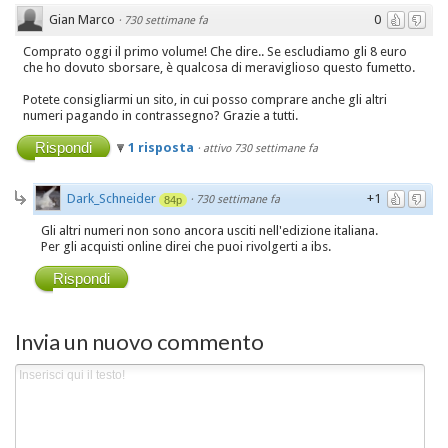
Gian Marco
0
·
730 settimane fa
Comprato oggi il primo volume! Che dire.. Se escludiamo gli 8 euro
che ho dovuto sborsare, è qualcosa di meraviglioso questo fumetto.
Potete consigliarmi un sito, in cui posso comprare anche gli altri
numeri pagando in contrassegno? Grazie a tutti.
Rispondi
1 risposta
·
attivo 730 settimane fa
Dark_Schneider
+1
·
730 settimane fa
84p
Gli altri numeri non sono ancora usciti nell'edizione italiana.
Per gli acquisti online direi che puoi rivolgerti a ibs.
Rispondi
Invia un nuovo commento