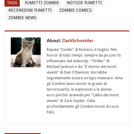
TAGS
FUMETTI ZOMBIE
NOTIZIE FUMETTI
RECENSIONI FUMETTI
ZOMBIE COMICS
ZOMBIE NEWS
About:
DarkSchneider
Reputa "Zombi" di Romero, il miglior film
horror di tutti i tempi. Sempre da piccolo fu
influenzato dal videoclip "Thriller" di
Michael Jackson e da "Il ritorno dei morti
viventi" di Dan O'Bannon. Vorrebbe
segretamente essere un lupo mannaro. Ama
gli Zombie (unici mostri in grado di
terrorizzarlo), le esplosioni e le donne…
ecco perché stravede per "L’alba dei morti
viventi" di Zack Snyder. Odia
profondamente gli Zombie movie di Lucio
Fulci.