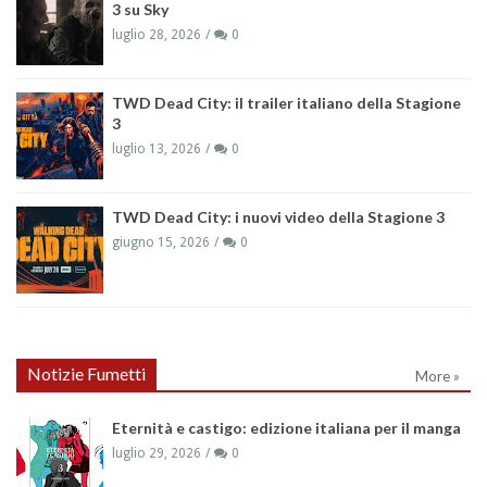
3 su Sky
luglio 28, 2026
0
TWD Dead City: il trailer italiano della Stagione
3
luglio 13, 2026
0
TWD Dead City: i nuovi video della Stagione 3
giugno 15, 2026
0
Notizie Fumetti
More »
Eternità e castigo: edizione italiana per il manga
luglio 29, 2026
0