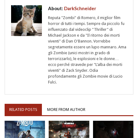
About:
DarkSchneider
Reputa "Zombi" di Romero, il miglior film
horror di tutti i tempi. Sempre da piccolo fu
influenzato dal videoclip "Thriller" di
Michael Jackson e da "Il ritorno dei morti
viventi" di Dan O'Bannon. Vorrebbe
segretamente essere un lupo mannaro. Ama
gli Zombie (unici mostri in grado di
terrorizzarlo), le esplosioni e le donne…
ecco perché stravede per "L’alba dei morti
viventi" di Zack Snyder. Odia
profondamente gli Zombie movie di Lucio
Fulci.
RELATED POSTS
MORE FROM AUTHOR