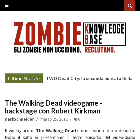
Ultime Notizie
TWD Dead City: la seconda puntata della
More »
Stagione 3 su Sky
The Walking Dead videogame -
backstage con Robert Kirkman
DarkSchneider
marzo 25, 2012
0
Il videogioco di
The Walking Dead
è ormai vicino al suo debutto.
Dopo il salto vi presentiamo il terzo episodio del video-diario