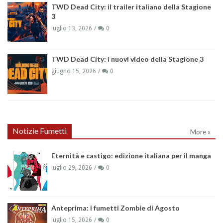
TWD Dead City: il trailer italiano della Stagione
3
luglio 13, 2026
0
TWD Dead City: i nuovi video della Stagione 3
giugno 15, 2026
0
Notizie Fumetti
More »
Eternità e castigo: edizione italiana per il manga
luglio 29, 2026
0
Anteprima: i fumetti Zombie di Agosto
luglio 15, 2026
0