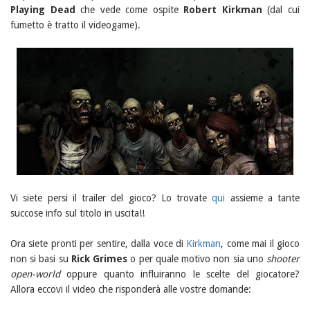
Playing Dead
che vede come ospite
Robert Kirkman
(dal cui
fumetto è tratto il videogame).
Vi siete persi il trailer del gioco? Lo trovate
qui
assieme a tante
succose info sul titolo in uscita!!
Ora siete pronti per sentire, dalla voce di
Kirkman
, come mai il gioco
non si basi su
Rick Grimes
o per quale motivo non sia uno
shooter
open-world
oppure quanto influiranno le scelte del giocatore?
Allora eccovi il video che risponderà alle vostre domande: