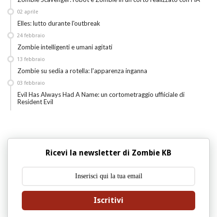
02
aprile
Elles: lutto durante l'outbreak
24
febbraio
Zombie intelligenti e umani agitati
13
febbraio
Zombie su sedia a rotella: l'apparenza inganna
03
febbraio
Evil Has Always Had A Name: un cortometraggio uffiiciale di
Resident Evil
Ricevi la newsletter di Zombie KB
Iscritivi